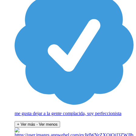
me gusta dejar a la gente complacida, soy perfeccionista
+ Ver más
- Ver menos