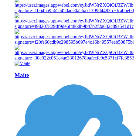
Maite