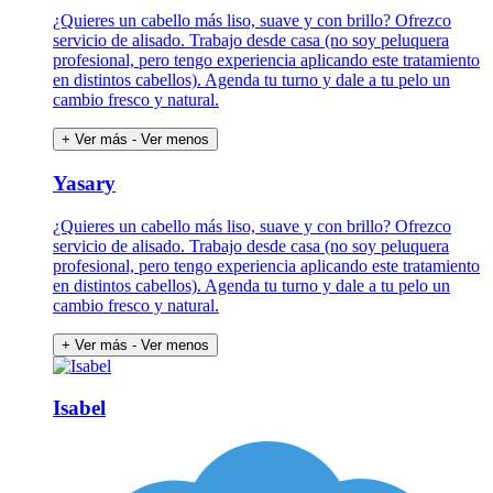
¿Quieres un cabello más liso, suave y con brillo? Ofrezco
servicio de alisado. Trabajo desde casa (no soy peluquera
profesional, pero tengo experiencia aplicando este tratamiento
en distintos cabellos). Agenda tu turno y dale a tu pelo un
cambio fresco y natural.
+ Ver más
- Ver menos
Yasary
¿Quieres un cabello más liso, suave y con brillo? Ofrezco
servicio de alisado. Trabajo desde casa (no soy peluquera
profesional, pero tengo experiencia aplicando este tratamiento
en distintos cabellos). Agenda tu turno y dale a tu pelo un
cambio fresco y natural.
+ Ver más
- Ver menos
Isabel