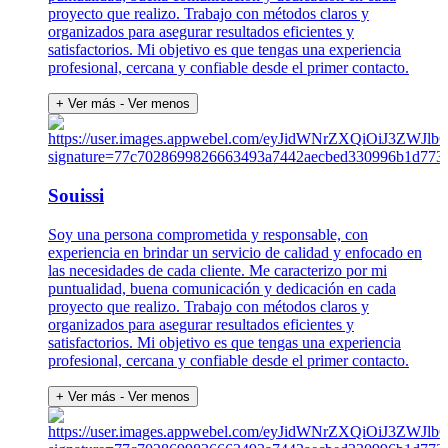
proyecto que realizo. Trabajo con métodos claros y
organizados para asegurar resultados eficientes y
satisfactorios. Mi objetivo es que tengas una experiencia
profesional, cercana y confiable desde el primer contacto.
+ Ver más
- Ver menos
Souissi
Soy una persona comprometida y responsable, con
experiencia en brindar un servicio de calidad y enfocado en
las necesidades de cada cliente. Me caracterizo por mi
puntualidad, buena comunicación y dedicación en cada
proyecto que realizo. Trabajo con métodos claros y
organizados para asegurar resultados eficientes y
satisfactorios. Mi objetivo es que tengas una experiencia
profesional, cercana y confiable desde el primer contacto.
+ Ver más
- Ver menos