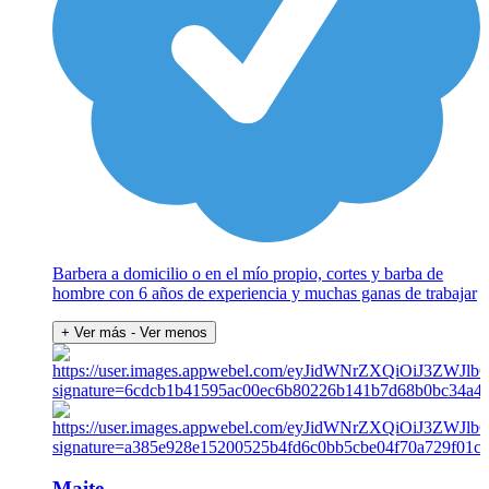
Barbera a domicilio o en el mío propio, cortes y barba de
hombre con 6 años de experiencia y muchas ganas de trabajar
+ Ver más
- Ver menos
Maite