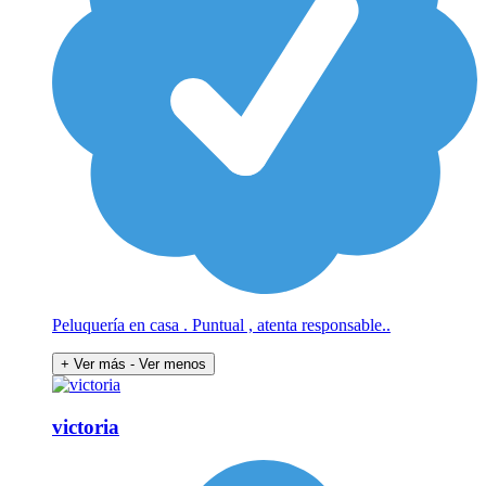
Peluquería en casa . Puntual , atenta responsable..
+ Ver más
- Ver menos
victoria