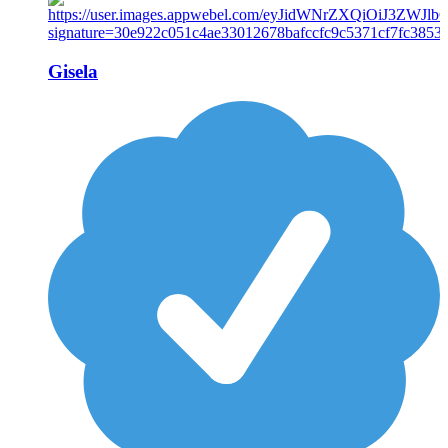
Gisela