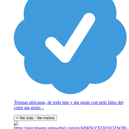
Trenzas africanas, de todo tipo y atu gusto con pelo falso del
color atu gusto ..
+ Ver más
- Ver menos