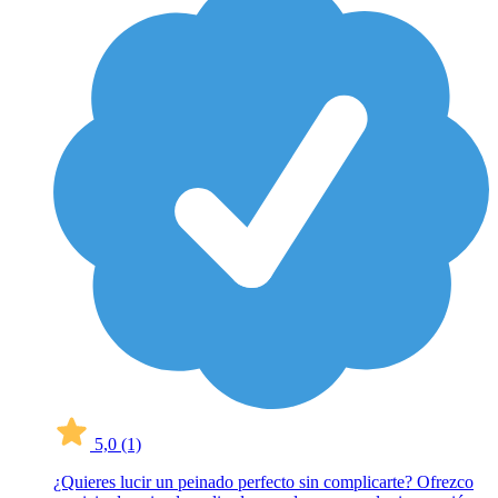
5,0
(1)
¿Quieres lucir un peinado perfecto sin complicarte? Ofrezco