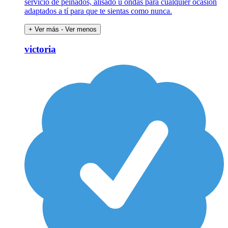
servicio de peinados, alisado u ondas para cualquier ocasión
adaptados a tí para que te sientas como nunca.
+ Ver más
- Ver menos
victoria