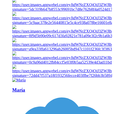
María