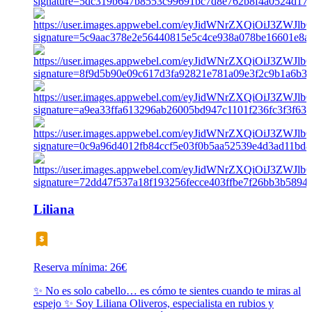
Liliana
Reserva mínima: 26€
✨ No es solo cabello… es cómo te sientes cuando te miras al
espejo ✨ Soy Liliana Oliveros, especialista en rubios y