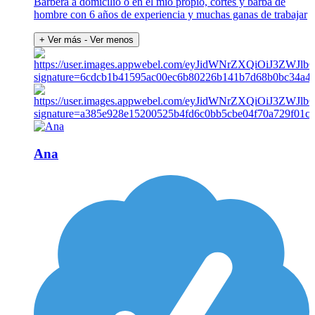
Barbera a domicilio o en el mío propio, cortes y barba de
hombre con 6 años de experiencia y muchas ganas de trabajar
+ Ver más
- Ver menos
Ana