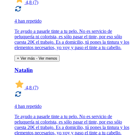
4,8
(7)
4 han repetido
Te ayudo a pasarle tinte a tu pelo. No es servicio de
peluquería ni colorista, es sólo pasar el tinte, por eso sólo
cuesta 20€ el trabajo. Es a domicilio, tú pones la tintura y los
elementos necesarios, yo voy y paso el tinte a tu cabello.
+ Ver más
- Ver menos
Natalin
4,8
(7)
4 han repetido
Te ayudo a pasarle tinte a tu pelo. No es servicio de
peluquería ni colorista, es sólo pasar el tinte, por eso sólo
cuesta 20€ el trabajo. Es a domicilio, tú pones la tintura y los
elementos necesarios, yo voy y paso el tinte a tu cabello.