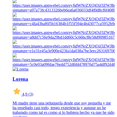
Lorena
4,9
(3)
Mi madre tiene una peluquería desde que soy pequeña y me
ha enseñado casi todo, tengo experiencia y aunque no he
trabajado como tal es como si lo hubiera hecho ya que he sido