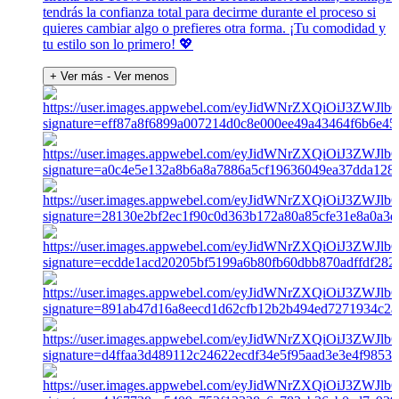
tendrás la confianza total para decirme durante el proceso si
quieres cambiar algo o prefieres otra forma. ¡Tu comodidad y
tu estilo son lo primero! 💖
+ Ver más
- Ver menos