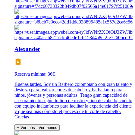
Alexander
Reserva mínima: 36€
Buenas tardes. Soy un Barbero colombiano con gran talento y
destreza para realizar cortes de cabello y barba tanto para
niños, jóvenes y personas adultas. Tengo gran capacidad de
asesoramiento según tu tipo de rostro y tipo de cabello, cuento
con equipo inalambrico para facilitar la experiencia del cliente
y que sea mas cómodo el proceso de tu corte de cabello.
Gracias
+ Ver más
- Ver menos