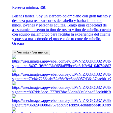
Reserva mínima: 36€
Buenas tardes. Soy un Barbero colombiano con gran talento y
destreza para realizar cortes de cabello y barba tanto para
niños, jóvenes y personas adultas. Tengo gran capacidad de
asesoramiento según tu tipo de rostro y tipo de cabello, cuento
con equipo inalambrico para facilitar la experiencia del cliente
y que sea mas cómodo el proceso de tu corte de cabello.
Gracias
+ Ver más
- Ver menos