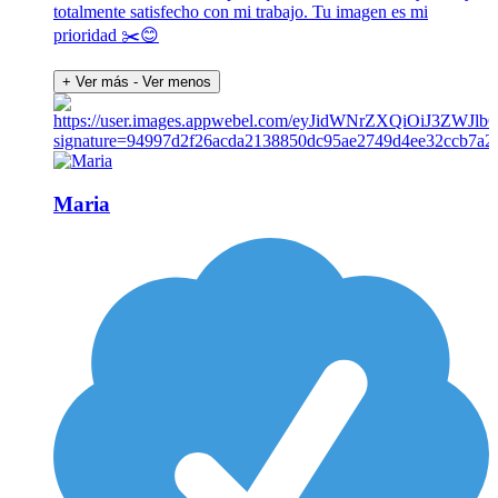
totalmente satisfecho con mi trabajo. Tu imagen es mi
prioridad ✂️😊
+ Ver más
- Ver menos
Maria