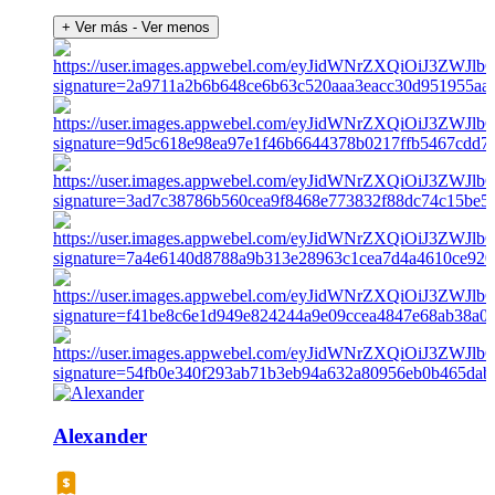
+ Ver más
- Ver menos
Alexander