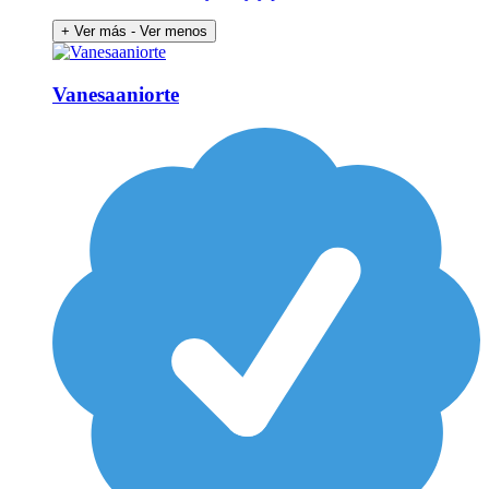
+ Ver más
- Ver menos
Vanesaaniorte