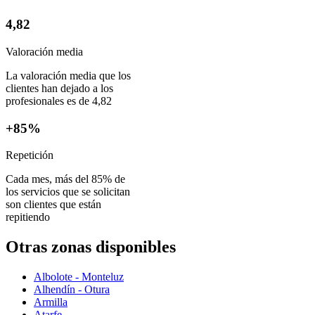
4,82
Valoración media
La valoración media que los
clientes han dejado a los
profesionales es de 4,82
+85%
Repetición
Cada mes, más del 85% de
los servicios que se solicitan
son clientes que están
repitiendo
Otras zonas disponibles
Albolote - Monteluz
Alhendín - Otura
Armilla
Atarfe