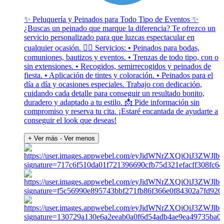
✨ Peluquería y Peinados para Todo Tipo de Eventos ✨
¿Buscas un peinado que marque la diferencia? Te ofrezco un
servicio personalizado para que luzcas espectacular en
cualquier ocasión. 💇‍♀️ Servicios: • Peinados para bodas,
comuniones, bautizos y eventos. • Trenzas de todo tipo, con o
sin extensiones. • Recogidos, semirrecogidos y peinados de
fiesta. • Aplicación de tintes y coloración. • Peinados para el
día a día y ocasiones especiales. Trabajo con dedicación,
cuidando cada detalle para conseguir un resultado bonito,
duradero y adaptado a tu estilo. 📩 Pide información sin
compromiso y reserva tu cita. ¡Estaré encantada de ayudarte a
conseguir el look que deseas!
+ Ver más
- Ver menos