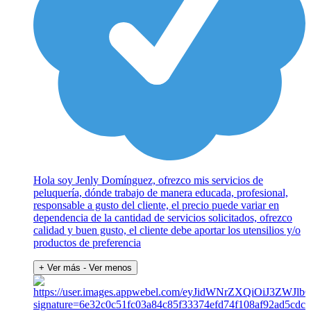
Hola soy Jenly Domínguez, ofrezco mis servicios de
peluquería, dónde trabajo de manera educada, profesional,
responsable a gusto del cliente, el precio puede variar en
dependencia de la cantidad de servicios solicitados, ofrezco
calidad y buen gusto, el cliente debe aportar los utensilios y/o
productos de preferencia
+ Ver más
- Ver menos