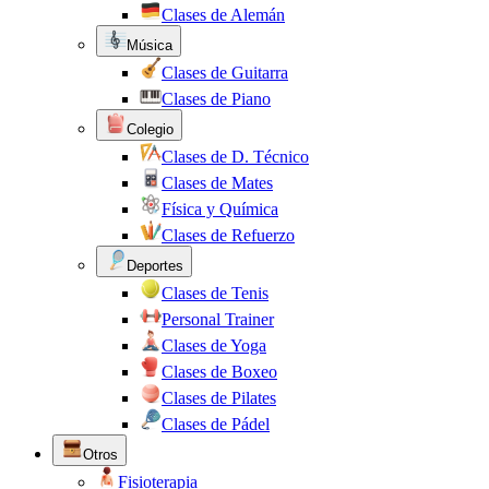
Clases de Alemán
Música
Clases de Guitarra
Clases de Piano
Colegio
Clases de D. Técnico
Clases de Mates
Física y Química
Clases de Refuerzo
Deportes
Clases de Tenis
Personal Trainer
Clases de Yoga
Clases de Boxeo
Clases de Pilates
Clases de Pádel
Otros
Fisioterapia