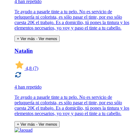
4 han repetido
Te ayudo a pasarle tinte a tu pelo. No es servicio de
peluquería ni colorista, es sólo pasar el tinte, por eso sólo
cuesta 20€ el trabajo. Es a domicilio, tú pones la tintura y los
elementos necesarios, yo voy y paso el tinte a tu cabello.
+ Ver más
- Ver menos
Natalin
4,8
(7)
4 han repetido
Te ayudo a pasarle tinte a tu pelo. No es servicio de
peluquería ni colorista, es sólo pasar el tinte, por eso sólo
cuesta 20€ el trabajo. Es a domicilio, tú pones la tintura y los
elementos necesarios, yo voy y paso el tinte a tu cabello.
+ Ver más
- Ver menos