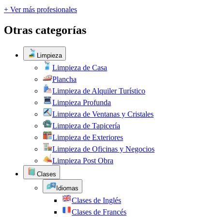
+ Ver más profesionales
Otras categorías
Limpieza
Limpieza de Casa
Plancha
Limpieza de Alquiler Turístico
Limpieza Profunda
Limpieza de Ventanas y Cristales
Limpieza de Tapicería
Limpieza de Exteriores
Limpieza de Oficinas y Negocios
Limpieza Post Obra
Clases
Idiomas
Clases de Inglés
Clases de Francés