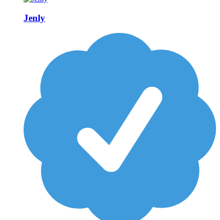
Jenly