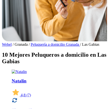
Webel
/
Granada
/
Peluquería a domicilio Granada
/
Las Gabias
10 Mejores Peluqueros a domicilio en Las
Gabias
Natalin
4,8
(7)