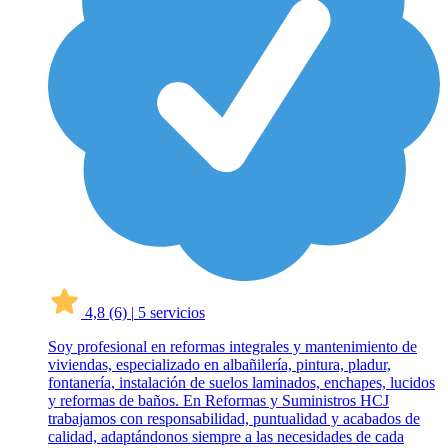
4,8
(6)
|
5 servicios
Soy profesional en reformas integrales y mantenimiento de
viviendas, especializado en albañilería, pintura, pladur,
fontanería, instalación de suelos laminados, enchapes, lucidos
y reformas de baños. En Reformas y Suministros HCJ
trabajamos con responsabilidad, puntualidad y acabados de
calidad, adaptándonos siempre a las necesidades de cada