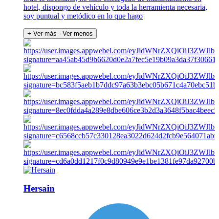
hotel, dispongo de vehículo y toda la herramienta necesaria,
soy puntual y metódico en lo que hago
+ Ver más
- Ver menos
Hersain