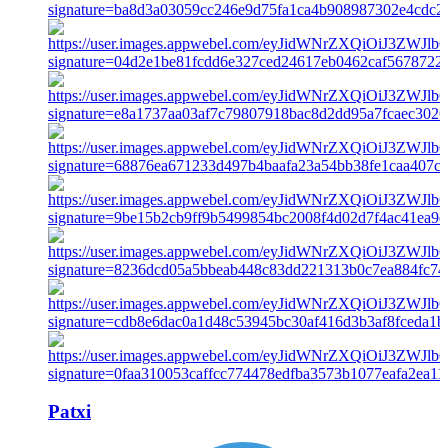
Patxi