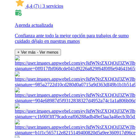
4,4
(7)
|
3 servicios
Agenda actualizada
Confianza ante todo la mejor opción para trabajos de sumo
cuidado déjalo en nuestras manos
+ Ver más
- Ver menos