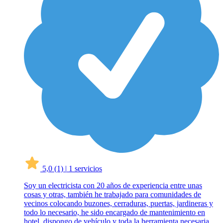
5,0
(1)
|
1 servicios
Soy un electricista con 20 años de experiencia entre unas
cosas y otras, también he trabajado para comunidades de
vecinos colocando buzones, cerraduras, puertas, jardineras y
todo lo necesario, he sido encargado de mantenimiento en
hotel, dispongo de vehículo y toda la herramienta necesaria,