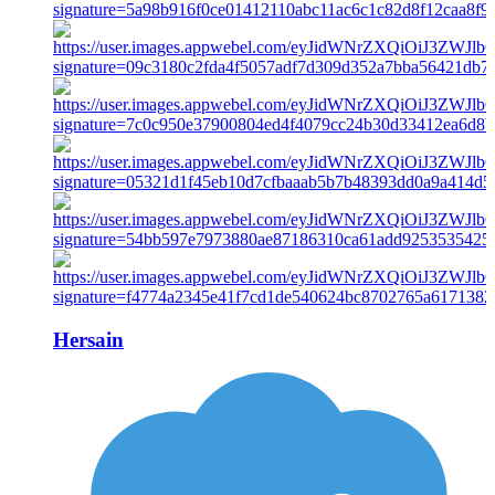
Hersain