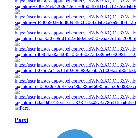
Patxi