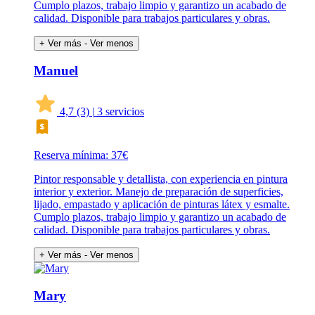
Cumplo plazos, trabajo limpio y garantizo un acabado de
calidad. Disponible para trabajos particulares y obras.
+ Ver más
- Ver menos
Manuel
4,7
(3)
|
3 servicios
Reserva mínima: 37€
Pintor responsable y detallista, con experiencia en pintura
interior y exterior. Manejo de preparación de superficies,
lijado, empastado y aplicación de pinturas látex y esmalte.
Cumplo plazos, trabajo limpio y garantizo un acabado de
calidad. Disponible para trabajos particulares y obras.
+ Ver más
- Ver menos
Mary