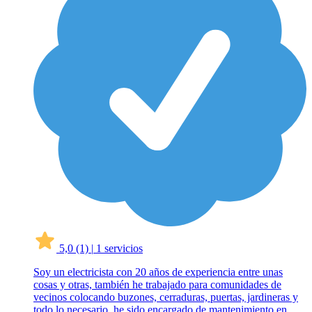
5,0
(1)
|
1 servicios
Soy un electricista con 20 años de experiencia entre unas
cosas y otras, también he trabajado para comunidades de
vecinos colocando buzones, cerraduras, puertas, jardineras y
todo lo necesario, he sido encargado de mantenimiento en