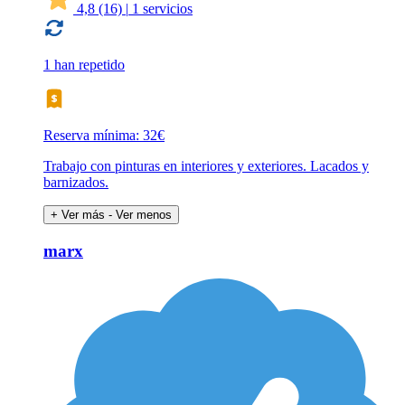
4,8
(16)
|
1 servicios
1 han repetido
Reserva mínima: 32€
Trabajo con pinturas en interiores y exteriores. Lacados y
barnizados.
+ Ver más
- Ver menos
marx