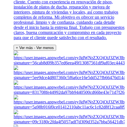
cliente. Cuento con experiencia en renovación de pisos,
instalación de platos de ducha, reparación y mejora de
interiores, pintura de viviendas y locales, así como trabajos
completos de reforma. Mi objetivo es ofrecer un servicio
profesional, limpio y de confianza, cuidando cada detalle
desde el inicio hasta la entrega final. Trabajo con presupuestos
claros, buena comunicación y compromiso en cada proyecto
para que el cliente quede satisfecho con el resultado.
+ Ver más
- Ver menos