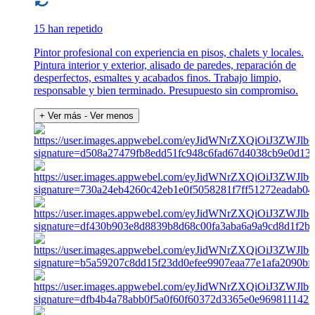
15 han repetido
Pintor profesional con experiencia en pisos, chalets y locales.
Pintura interior y exterior, alisado de paredes, reparación de
desperfectos, esmaltes y acabados finos. Trabajo limpio,
responsable y bien terminado. Presupuesto sin compromiso.
+ Ver más
- Ver menos