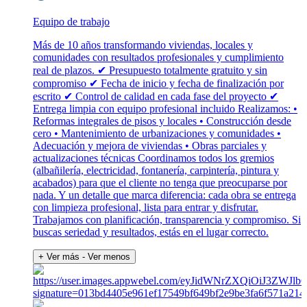
Equipo de trabajo
Más de 10 años transformando viviendas, locales y
comunidades con resultados profesionales y cumplimiento
real de plazos. ✔ Presupuesto totalmente gratuito y sin
compromiso ✔ Fecha de inicio y fecha de finalización por
escrito ✔ Control de calidad en cada fase del proyecto ✔
Entrega limpia con equipo profesional incluido Realizamos: •
Reformas integrales de pisos y locales • Construcción desde
cero • Mantenimiento de urbanizaciones y comunidades •
Adecuación y mejora de viviendas • Obras parciales y
actualizaciones técnicas Coordinamos todos los gremios
(albañilería, electricidad, fontanería, carpintería, pintura y
acabados) para que el cliente no tenga que preocuparse por
nada. Y un detalle que marca diferencia: cada obra se entrega
con limpieza profesional, lista para entrar y disfrutar.
Trabajamos con planificación, transparencia y compromiso. Si
buscas seriedad y resultados, estás en el lugar correcto.
+ Ver más
- Ver menos