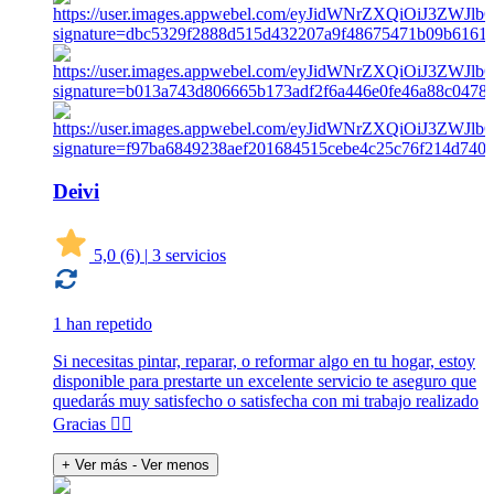
Deivi
5,0
(6)
|
3 servicios
1 han repetido
Si necesitas pintar, reparar, o reformar algo en tu hogar, estoy
disponible para prestarte un excelente servicio te aseguro que
quedarás muy satisfecho o satisfecha con mi trabajo realizado
Gracias 👍🏽
+ Ver más
- Ver menos