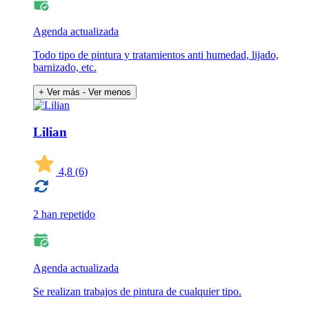
Agenda actualizada
Todo tipo de pintura y tratamientos anti humedad, lijado,
barnizado, etc.
+ Ver más
- Ver menos
Lilian
4,8
(6)
2 han repetido
Agenda actualizada
Se realizan trabajos de pintura de cualquier tipo.