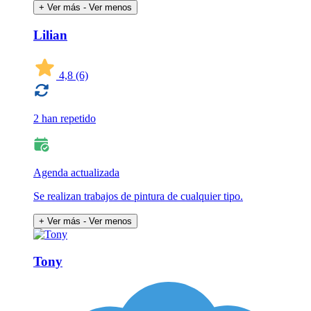
+ Ver más
- Ver menos
Lilian
4,8
(6)
2 han repetido
Agenda actualizada
Se realizan trabajos de pintura de cualquier tipo.
+ Ver más
- Ver menos
Tony