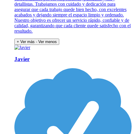
detallistas. Trabajamos con cuidado y dedicación para
asegurar que cada trabajo quede bien hecho, con excelentes
acabados y dejando siempre el espacio limpio y ordenado.
Nuestro objetivo es ofrecer un servicio rápido, confiable y de
calidad, garantizando que cada cliente quede satisfecho con el
resultado.
+ Ver más
- Ver menos
Javier