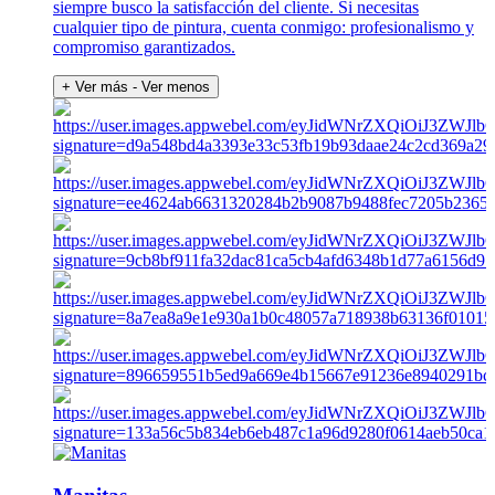
siempre busco la satisfacción del cliente. Si necesitas
cualquier tipo de pintura, cuenta conmigo: profesionalismo y
compromiso garantizados.
+ Ver más
- Ver menos