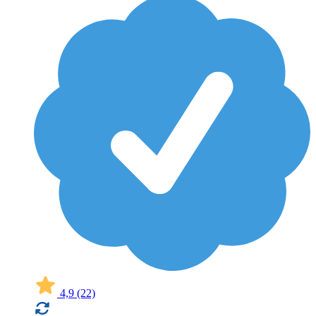
4,9
(22)