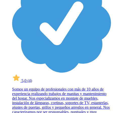
5,0
(4)
Somos un equipo de profesionales con más de 10 años de
experiencia realizando trabajos de manitas y mantenimiento
del hogar. Nos especializamos en montaje de muebles,
instalación de lámparas, cortinas, soportes de TV, estanterías,
ajustes de puertas, grifos y pequeños arreglos en general. Nos
caracterizamos por ser responsables, puntuales y muy