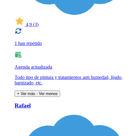
4,9
(3)
1 han repetido
Agenda actualizada
Todo tipo de pintura y tratamientos anti humedad, lijado,
barnizado, etc.
+ Ver más
- Ver menos
Rafael