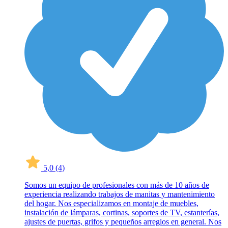
5,0
(4)
Somos un equipo de profesionales con más de 10 años de
experiencia realizando trabajos de manitas y mantenimiento
del hogar. Nos especializamos en montaje de muebles,
instalación de lámparas, cortinas, soportes de TV, estanterías,
ajustes de puertas, grifos y pequeños arreglos en general. Nos