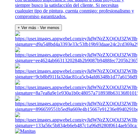
siempre busco la satisfacción del cliente. Si necesitas
cualquier tipo de pintura, cuenta conmigo: profesionalismo y
compromiso garantizados.
+ Ver más
- Ver menos