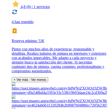
4,8
(8)
|
1 servicios
4 han repetido
Reserva mínima: 53€
Pintor con muchos años de experiencia, responsable y
detallista. Realizo trabajos de pintura en interiores y exteriores
con acabados impecables. Me adapto a cada proyecto y
siempre busco la satisfacción del cliente. Si necesitas
cualquier tipo de pintura, cuenta conmigo: profesionalismo y
compromiso garantizados.
+ Ver más
- Ver menos