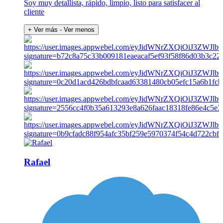
Soy muy detallista, rápido, limpio, listo para satisfacer al
cliente
+ Ver más
- Ver menos
Rafael