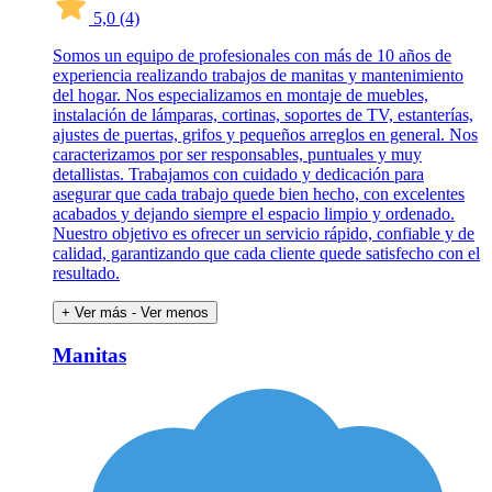
5,0
(4)
Somos un equipo de profesionales con más de 10 años de
experiencia realizando trabajos de manitas y mantenimiento
del hogar. Nos especializamos en montaje de muebles,
instalación de lámparas, cortinas, soportes de TV, estanterías,
ajustes de puertas, grifos y pequeños arreglos en general. Nos
caracterizamos por ser responsables, puntuales y muy
detallistas. Trabajamos con cuidado y dedicación para
asegurar que cada trabajo quede bien hecho, con excelentes
acabados y dejando siempre el espacio limpio y ordenado.
Nuestro objetivo es ofrecer un servicio rápido, confiable y de
calidad, garantizando que cada cliente quede satisfecho con el
resultado.
+ Ver más
- Ver menos
Manitas