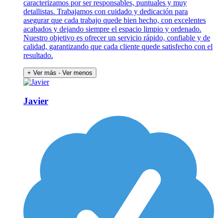
caracterizamos por ser responsables, puntuales y muy
detallistas. Trabajamos con cuidado y dedicación para
asegurar que cada trabajo quede bien hecho, con excelentes
acabados y dejando siempre el espacio limpio y ordenado.
Nuestro objetivo es ofrecer un servicio rápido, confiable y de
calidad, garantizando que cada cliente quede satisfecho con el
resultado.
+ Ver más
- Ver menos
Javier