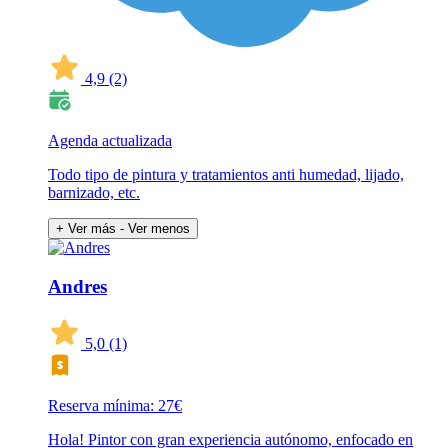
4,9
(2)
Agenda actualizada
Todo tipo de pintura y tratamientos anti humedad, lijado,
barnizado, etc.
+ Ver más
- Ver menos
Andres
5,0
(1)
Reserva mínima: 27€
Hola! Pintor con gran experiencia autónomo, enfocado en