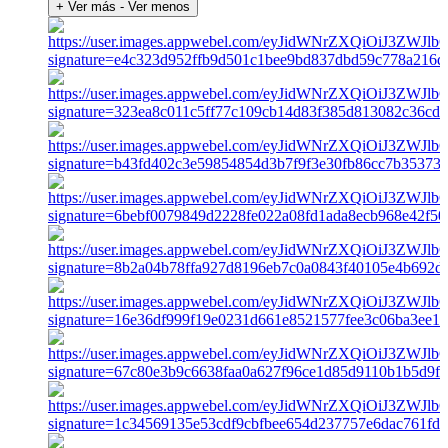
+ Ver más
- Ver menos