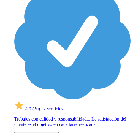
4,9
(20)
|
2 servicios
Trabajos con calidad y responsabilidad... La satisfacción del
cliente es el objetivo en cada tarea realizada.