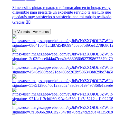
Si necesitas pintar, reparar, o reformar algo en tu hogar, estoy
disponible para prestarte un excelente servicio te aseguro que
quedarás muy satisfecho o satisfecha con mi trabajo realizado
Gracias 👍🏽
+ Ver más
- Ver menos