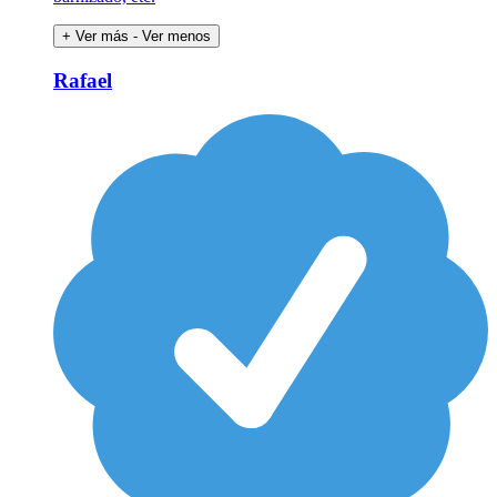
+ Ver más
- Ver menos
Rafael