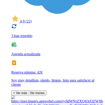
4,9
(22)
3 han repetido
Agenda actualizada
Reserva mínima: 42€
Soy muy detallista, rápido, limpio, listo para satisfacer al
cliente
+ Ver más
- Ver menos