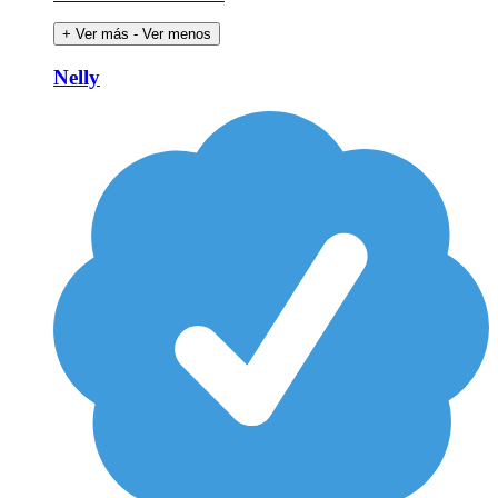
+ Ver más
- Ver menos
Nelly