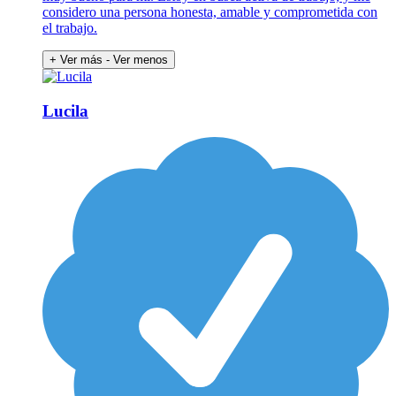
considero una persona honesta, amable y comprometida con
el trabajo.
+ Ver más
- Ver menos
Lucila