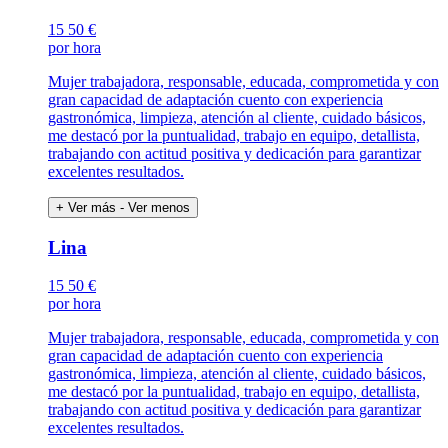
15
50 €
por hora
Mujer trabajadora, responsable, educada, comprometida y con
gran capacidad de adaptación cuento con experiencia
gastronómica, limpieza, atención al cliente, cuidado básicos,
me destacó por la puntualidad, trabajo en equipo, detallista,
trabajando con actitud positiva y dedicación para garantizar
excelentes resultados.
+ Ver más
- Ver menos
Lina
15
50 €
por hora
Mujer trabajadora, responsable, educada, comprometida y con
gran capacidad de adaptación cuento con experiencia
gastronómica, limpieza, atención al cliente, cuidado básicos,
me destacó por la puntualidad, trabajo en equipo, detallista,
trabajando con actitud positiva y dedicación para garantizar
excelentes resultados.