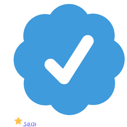
5,0
(3)