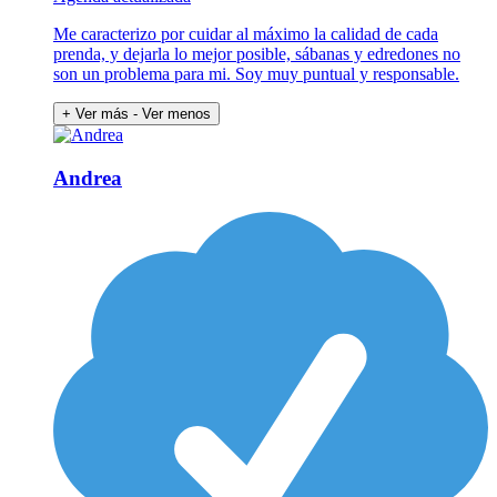
Me caracterizo por cuidar al máximo la calidad de cada
prenda, y dejarla lo mejor posible, sábanas y edredones no
son un problema para mi. Soy muy puntual y responsable.
+ Ver más
- Ver menos
Andrea