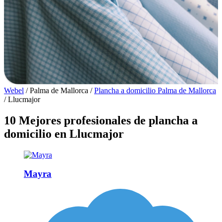
Webel
/
Palma de Mallorca
/
Plancha a domicilio Palma de Mallorca
/
Llucmajor
10 Mejores profesionales de plancha a
domicilio en Llucmajor
Mayra