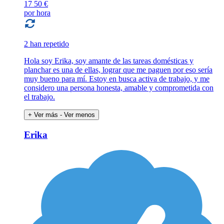
17
50 €
por hora
2 han repetido
Hola soy Erika, soy amante de las tareas domésticas y
planchar es una de ellas, lograr que me paguen por eso sería
muy bueno para mí. Estoy en busca activa de trabajo, y me
considero una persona honesta, amable y comprometida con
el trabajo.
+ Ver más
- Ver menos
Erika