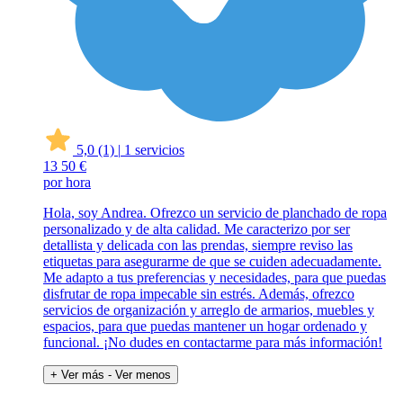
5,0
(1)
|
1 servicios
13
50 €
por hora
Hola, soy Andrea. Ofrezco un servicio de planchado de ropa
personalizado y de alta calidad. Me caracterizo por ser
detallista y delicada con las prendas, siempre reviso las
etiquetas para asegurarme de que se cuiden adecuadamente.
Me adapto a tus preferencias y necesidades, para que puedas
disfrutar de ropa impecable sin estrés. Además, ofrezco
servicios de organización y arreglo de armarios, muebles y
espacios, para que puedas mantener un hogar ordenado y
funcional. ¡No dudes en contactarme para más información!
+ Ver más
- Ver menos