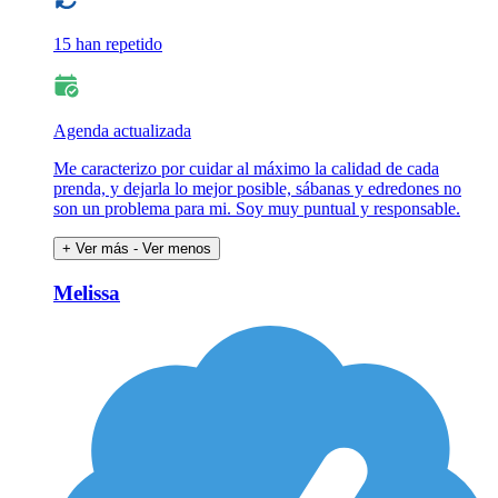
15 han repetido
Agenda actualizada
Me caracterizo por cuidar al máximo la calidad de cada
prenda, y dejarla lo mejor posible, sábanas y edredones no
son un problema para mi. Soy muy puntual y responsable.
+ Ver más
- Ver menos
Melissa