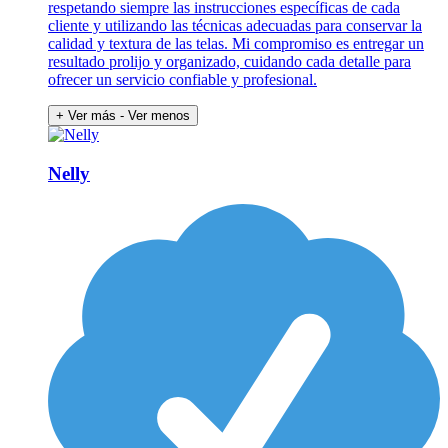
respetando siempre las instrucciones específicas de cada
cliente y utilizando las técnicas adecuadas para conservar la
calidad y textura de las telas. Mi compromiso es entregar un
resultado prolijo y organizado, cuidando cada detalle para
ofrecer un servicio confiable y profesional.
+ Ver más
- Ver menos
Nelly