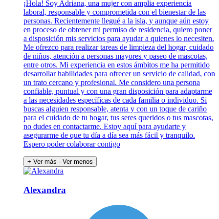
¡Hola! Soy Adriana, una mujer con amplia experiencia
laboral, responsable y comprometida con el bienestar de las
personas. Recientemente llegué a la isla, y aunque aún estoy
en proceso de obtener mi permiso de residencia, quiero poner
a disposición mis servicios para ayudar a quienes lo necesiten.
Me ofrezco para realizar tareas de limpieza del hogar, cuidado
de niños, atención a personas mayores y paseo de mascotas,
entre otros. Mi experiencia en estos ámbitos me ha permitido
desarrollar habilidades para ofrecer un servicio de calidad, con
un trato cercano y profesional. Me considero una persona
confiable, puntual y con una gran disposición para adaptarme
a las necesidades específicas de cada familia o individuo. Si
buscas alguien responsable, atenta y con un toque de cariño
para el cuidado de tu hogar, tus seres queridos o tus mascotas,
no dudes en contactarme. Estoy aquí para ayudarte y
asegurarme de que tu día a día sea más fácil y tranquilo.
Espero poder colaborar contigo
+ Ver más
- Ver menos
Alexandra