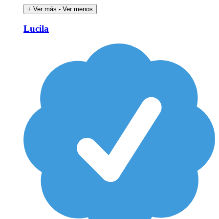
+ Ver más
- Ver menos
Lucila