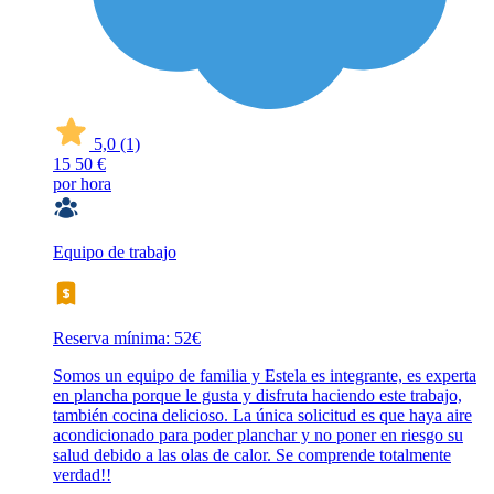
5,0
(1)
15
50 €
por hora
Equipo de trabajo
Reserva mínima: 52€
Somos un equipo de familia y Estela es integrante, es experta
en plancha porque le gusta y disfruta haciendo este trabajo,
también cocina delicioso. La única solicitud es que haya aire
acondicionado para poder planchar y no poner en riesgo su
salud debido a las olas de calor. Se comprende totalmente
verdad!!