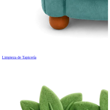
Limpieza de Tapicería