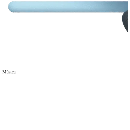
Música