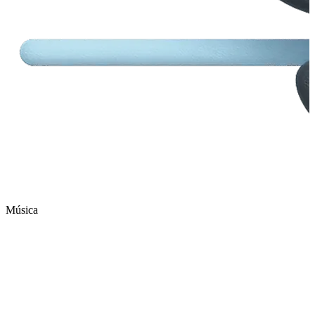
Música