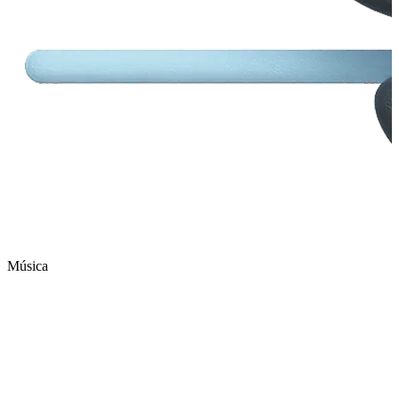
Música