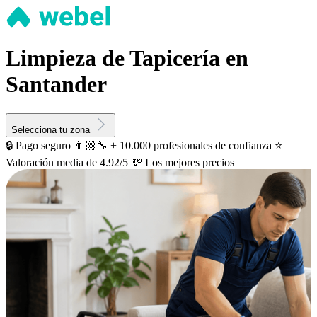
Limpieza de Tapicería en
Santander
Selecciona tu zona
🔒 Pago seguro
👨🏼‍🔧 + 10.000 profesionales de confianza
⭐️
Valoración media de 4.92/5
💸 Los mejores precios