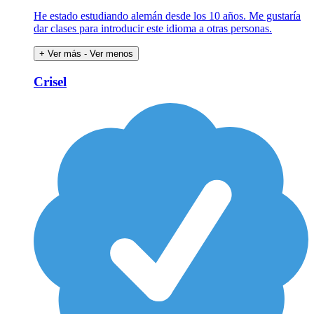
He estado estudiando alemán desde los 10 años. Me gustaría
dar clases para introducir este idioma a otras personas.
+ Ver más
- Ver menos
Crisel