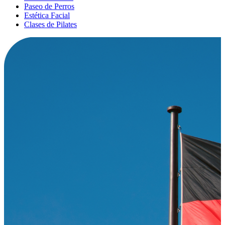
Paseo de Perros
Estética Facial
Clases de Pilates