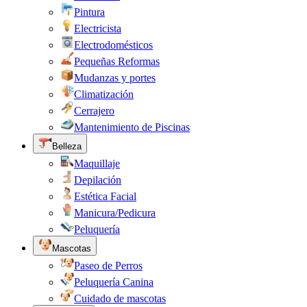
Pintura
Electricista
Electrodomésticos
Pequeñas Reformas
Mudanzas y portes
Climatización
Cerrajero
Mantenimiento de Piscinas
Belleza
Maquillaje
Depilación
Estética Facial
Manicura/Pedicura
Peluquería
Mascotas
Paseo de Perros
Peluquería Canina
Cuidado de mascotas