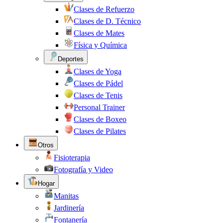
Clases de Refuerzo
Clases de D. Técnico
Clases de Mates
Física y Química
Deportes
Clases de Yoga
Clases de Pádel
Clases de Tenis
Personal Trainer
Clases de Boxeo
Clases de Pilates
Otros
Fisioterapia
Fotografía y Video
Hogar
Manitas
Jardinería
Fontanería