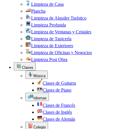
Limpieza de Casa
Plancha
Limpieza de Alquiler Turístico
Limpieza Profunda
Limpieza de Ventanas y Cristales
Limpieza de Tapicería
Limpieza de Exteriores
Limpieza de Oficinas y Negocios
Limpieza Post Obra
Clases
Música
Clases de Guitarra
Clases de Piano
Idiomas
Clases de Francés
Clases de Inglés
Clases de Alemán
Colegio