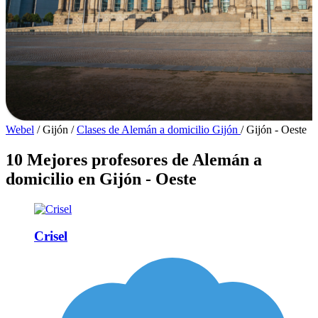
Webel
/
Gijón
/
Clases de Alemán a domicilio Gijón
/
Gijón - Oeste
10 Mejores profesores de Alemán a
domicilio en Gijón - Oeste
Crisel