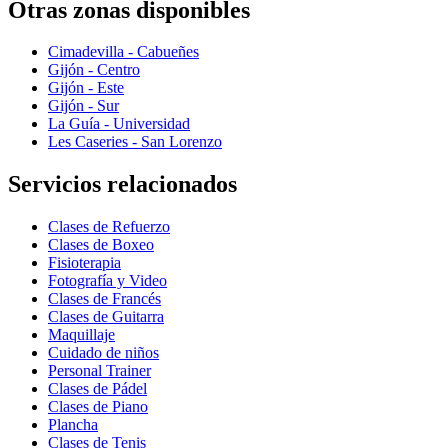
Otras zonas disponibles
Cimadevilla - Cabueñes
Gijón - Centro
Gijón - Este
Gijón - Sur
La Guía - Universidad
Les Caseries - San Lorenzo
Servicios relacionados
Clases de Refuerzo
Clases de Boxeo
Fisioterapia
Fotografía y Video
Clases de Francés
Clases de Guitarra
Maquillaje
Cuidado de niños
Personal Trainer
Clases de Pádel
Clases de Piano
Plancha
Clases de Tenis