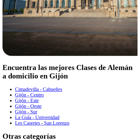
Encuentra las mejores Clases de Alemán
a domicilio en Gijón
Cimadevilla - Cabueñes
Gijón - Centro
Gijón - Este
Gijón - Oeste
Gijón - Sur
La Guía - Universidad
Les Caseries - San Lorenzo
Otras categorías