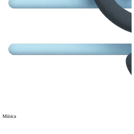
Música