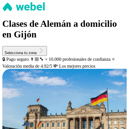
Clases de Alemán a domicilio
en Gijón
Selecciona tu zona
🔒 Pago seguro
👨🏼‍🔧 + 10.000 profesionales de confianza
⭐️
Valoración media de 4.92/5
💸 Los mejores precios