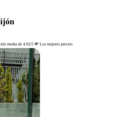
ijón
ción media de 4.92/5
💸 Los mejores precios