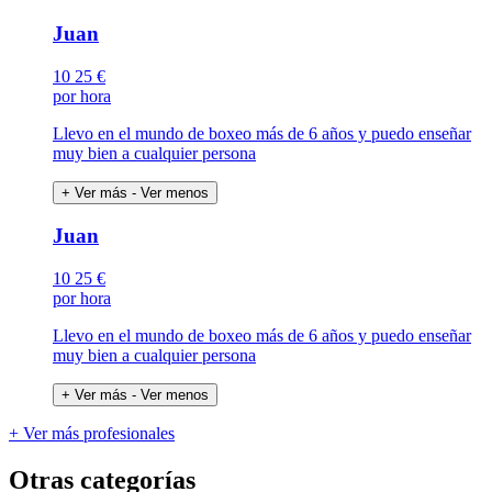
Juan
10
25 €
por hora
Llevo en el mundo de boxeo más de 6 años y puedo enseñar
muy bien a cualquier persona
+ Ver más
- Ver menos
Juan
10
25 €
por hora
Llevo en el mundo de boxeo más de 6 años y puedo enseñar
muy bien a cualquier persona
+ Ver más
- Ver menos
+ Ver más profesionales
Otras categorías