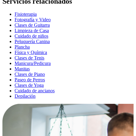
Servicios relacionados
Fisioterapia
Fotografía y Video
Clases de Guitarra
Limpieza de Casa
Cuidado de niños
Peluquería Canina
Plancha
Física y Química
Clases de Tenis
Manicura/Pedicura
Manitas
Clases de Piano
Paseo de Perros
Clases de Yoga
Cuidado de ancianos
Depilación