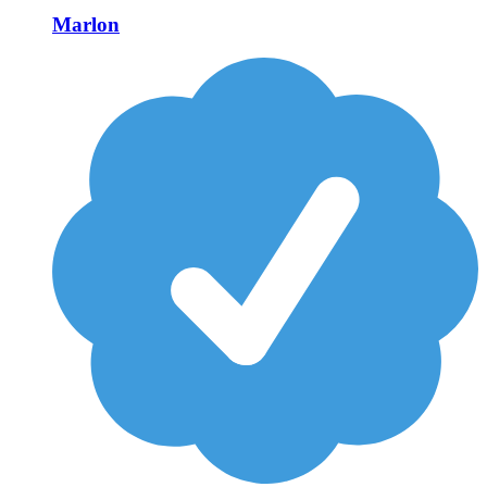
Marlon