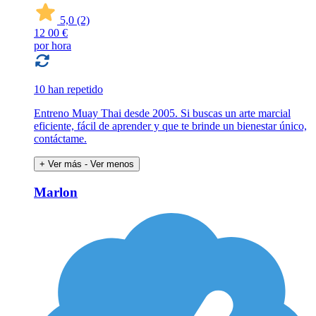
5,0
(2)
12
00 €
por hora
10 han repetido
Entreno Muay Thai desde 2005. Si buscas un arte marcial
eficiente, fácil de aprender y que te brinde un bienestar único,
contáctame.
+ Ver más
- Ver menos
Marlon