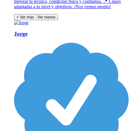
mejorar tu técnica, condición física y confianza. 📍 Clases
adaptadas a tu nivel y objetivos. ¡Nos vemos pronto!
+ Ver más
- Ver menos
Jorge