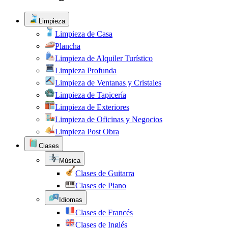
Limpieza
Limpieza de Casa
Plancha
Limpieza de Alquiler Turístico
Limpieza Profunda
Limpieza de Ventanas y Cristales
Limpieza de Tapicería
Limpieza de Exteriores
Limpieza de Oficinas y Negocios
Limpieza Post Obra
Clases
Música
Clases de Guitarra
Clases de Piano
Idiomas
Clases de Francés
Clases de Inglés