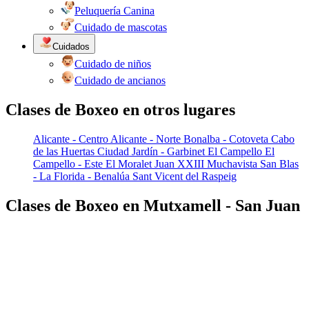
Peluquería Canina
Cuidado de mascotas
Cuidados
Cuidado de niños
Cuidado de ancianos
Clases de Boxeo en otros lugares
Alicante - Centro
Alicante - Norte
Bonalba - Cotoveta
Cabo
de las Huertas
Ciudad Jardín - Garbinet
El Campello
El
Campello - Este
El Moralet
Juan XXIII
Muchavista
San Blas
- La Florida - Benalúa
Sant Vicent del Raspeig
Clases de Boxeo en Mutxamell - San Juan