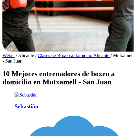
Webel
/
Alicante
/
Clases de Boxeo a domicilio Alicante
/
Mutxamell
- San Juan
10 Mejores entrenadores de boxeo a
domicilio en Mutxamell - San Juan
Sebastián