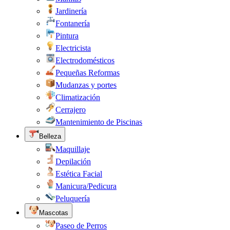
Jardinería
Fontanería
Pintura
Electricista
Electrodomésticos
Pequeñas Reformas
Mudanzas y portes
Climatización
Cerrajero
Mantenimiento de Piscinas
Belleza
Maquillaje
Depilación
Estética Facial
Manicura/Pedicura
Peluquería
Mascotas
Paseo de Perros