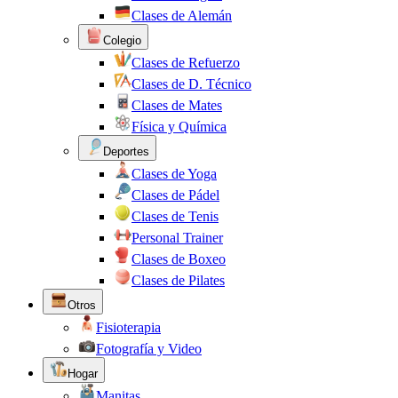
Clases de Alemán
Colegio
Clases de Refuerzo
Clases de D. Técnico
Clases de Mates
Física y Química
Deportes
Clases de Yoga
Clases de Pádel
Clases de Tenis
Personal Trainer
Clases de Boxeo
Clases de Pilates
Otros
Fisioterapia
Fotografía y Video
Hogar
Manitas