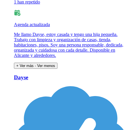
1 han repetido
Agenda actualizada
Me llamo Dayse, estoy casada y tengo una hija pequeña.
Trabajo con limpieza y organización de casas, tienda,
habitaciones, pisos. Soy una persona responsable, dedicada,
organizada y cuidadosa con cada detalle. Disponible en
Alicante y alrededores.
+ Ver más
- Ver menos
Dayse