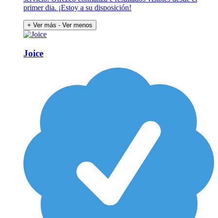
primer dia. ¡Estoy a su disposición!
+ Ver más
- Ver menos
Joice