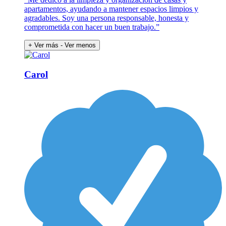
apartamentos, ayudando a mantener espacios limpios y
agradables. Soy una persona responsable, honesta y
comprometida con hacer un buen trabajo.”
+ Ver más
- Ver menos
Carol