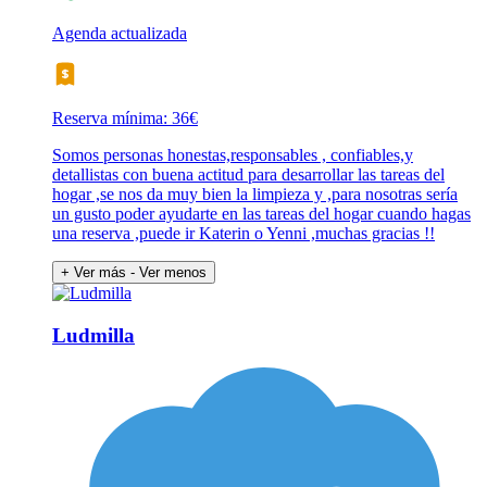
Agenda actualizada
Reserva mínima: 36€
Somos personas honestas,responsables , confiables,y
detallistas con buena actitud para desarrollar las tareas del
hogar ,se nos da muy bien la limpieza y ,para nosotras sería
un gusto poder ayudarte en las tareas del hogar cuando hagas
una reserva ,puede ir Katerin o Yenni ,muchas gracias !!
+ Ver más
- Ver menos
Ludmilla