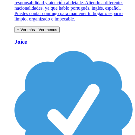
responsabilidad y atención al detalle. Atiendo a diferentes
nacionalidades, ya que hablo portugués, inglés, español.
Puedes contar conmigo para mantener tu hogar o espacio
limpio, organizado e impecable.
+ Ver más
- Ver menos
Joice