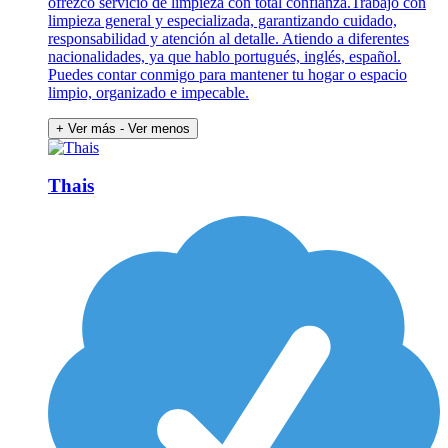
ofrezco servicio de limpieza con total confianza.Trabajo con
limpieza general y especializada, garantizando cuidado,
responsabilidad y atención al detalle. Atiendo a diferentes
nacionalidades, ya que hablo portugués, inglés, español.
Puedes contar conmigo para mantener tu hogar o espacio
limpio, organizado e impecable.
+ Ver más
- Ver menos
Thais