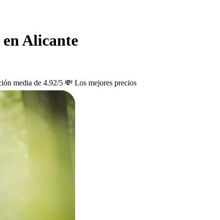
 en Alicante
ción media de 4.92/5
💸 Los mejores precios