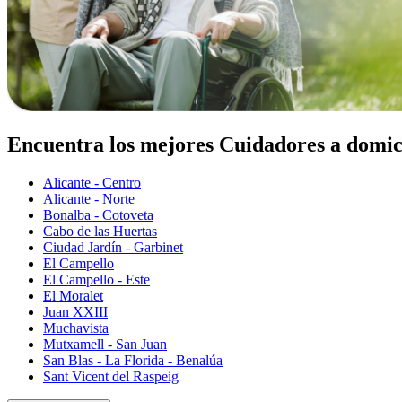
Encuentra los mejores Cuidadores a domici
Alicante - Centro
Alicante - Norte
Bonalba - Cotoveta
Cabo de las Huertas
Ciudad Jardín - Garbinet
El Campello
El Campello - Este
El Moralet
Juan XXIII
Muchavista
Mutxamell - San Juan
San Blas - La Florida - Benalúa
Sant Vicent del Raspeig