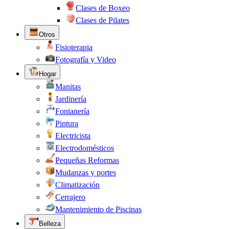
Clases de Boxeo
Clases de Pilates
Otros
Fisioterapia
Fotografía y Video
Hogar
Manitas
Jardinería
Fontanería
Pintura
Electricista
Electrodomésticos
Pequeñas Reformas
Mudanzas y portes
Climatización
Cerrajero
Mantenimiento de Piscinas
Belleza