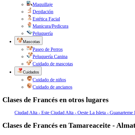
Maquillaje
Depilación
Estética Facial
Manicura/Pedicura
Peluquería
Mascotas
Paseo de Perros
Peluquería Canina
Cuidado de mascotas
Cuidados
Cuidado de niños
Cuidado de ancianos
Clases de Francés en otros lugares
Ciudad Alta - Este
Ciudad Alta - Oeste
La Isleta - Guanarteme
Clases de Francés en Tamareaceite - Alma