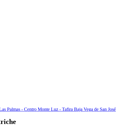
Las Palmas - Centro
Monte Luz - Tafira Baja
Vega de San José
triche