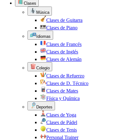
Clases
Música
Clases de Guitarra
Clases de Piano
Idiomas
Clases de Francés
Clases de Inglés
Clases de Alemán
Colegio
Clases de Refuerzo
Clases de D. Técnico
Clases de Mates
Física y Química
Deportes
Clases de Yoga
Clases de Pádel
Clases de Tenis
Personal Trainer