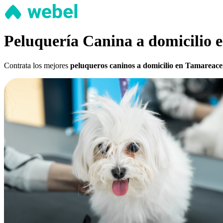
Peluquería Canina a domicilio 
Contrata los mejores
peluqueros caninos a domicilio en Tamareacei