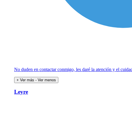
No duden en contactar conmigo, les daré la atención y el cuidad
+ Ver más
- Ver menos
Leyre