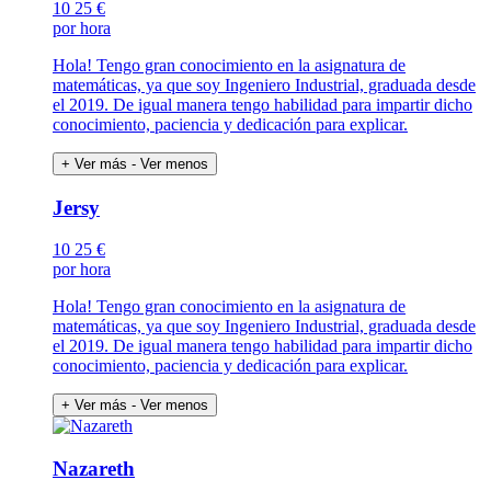
10
25 €
por hora
Hola! Tengo gran conocimiento en la asignatura de
matemáticas, ya que soy Ingeniero Industrial, graduada desde
el 2019. De igual manera tengo habilidad para impartir dicho
conocimiento, paciencia y dedicación para explicar.
+ Ver más
- Ver menos
Jersy
10
25 €
por hora
Hola! Tengo gran conocimiento en la asignatura de
matemáticas, ya que soy Ingeniero Industrial, graduada desde
el 2019. De igual manera tengo habilidad para impartir dicho
conocimiento, paciencia y dedicación para explicar.
+ Ver más
- Ver menos
Nazareth