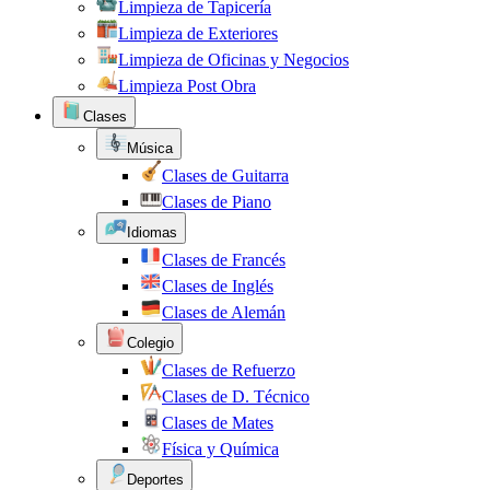
Limpieza de Tapicería
Limpieza de Exteriores
Limpieza de Oficinas y Negocios
Limpieza Post Obra
Clases
Música
Clases de Guitarra
Clases de Piano
Idiomas
Clases de Francés
Clases de Inglés
Clases de Alemán
Colegio
Clases de Refuerzo
Clases de D. Técnico
Clases de Mates
Física y Química
Deportes