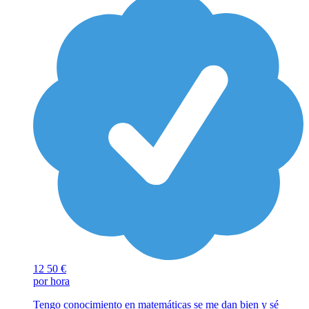
12
50 €
por hora
Tengo conocimiento en matemáticas se me dan bien y sé