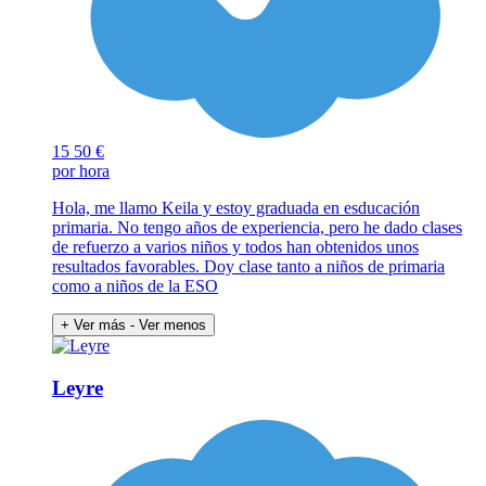
15
50 €
por hora
Hola, me llamo Keila y estoy graduada en esducación
primaria. No tengo años de experiencia, pero he dado clases
de refuerzo a varios niños y todos han obtenidos unos
resultados favorables. Doy clase tanto a niños de primaria
como a niños de la ESO
+ Ver más
- Ver menos
Leyre