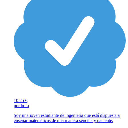
10
25 €
por hora
Soy una joven estudiante de ingeniería que está dispuesta a
enseñar matemáticas de una manera sencilla y paciente.