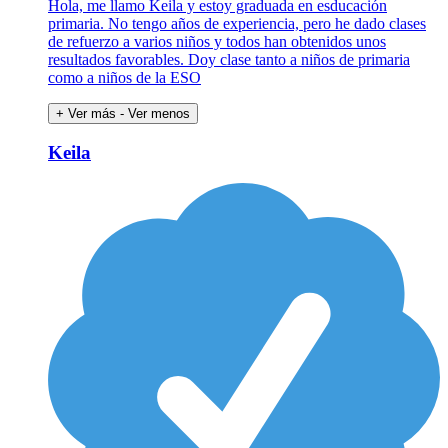
Hola, me llamo Keila y estoy graduada en esducación
primaria. No tengo años de experiencia, pero he dado clases
de refuerzo a varios niños y todos han obtenidos unos
resultados favorables. Doy clase tanto a niños de primaria
como a niños de la ESO
+ Ver más
- Ver menos
Keila