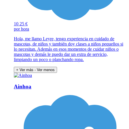
10
25 €
por hora
Hola, me llamo Leyre, tengo experiencia en cuidado de
mascotas, de niños y también doy clases a niños pequeños si
lo necesitan. Además en esos momentos de cuidar niños o
mascotas y demás le puedo dar un extra de servicio,
limpiando un poco o planchando ropa.
+ Ver más
- Ver menos
Ainhoa