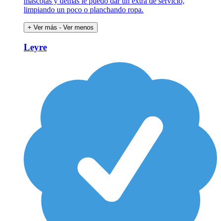
mascotas y demás le puedo dar un extra de servicio,
limpiando un poco o planchando ropa.
+ Ver más
- Ver menos
Leyre