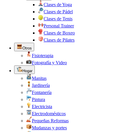
Clases de Yoga
Clases de Pádel
Clases de Tenis
Personal Trainer
Clases de Boxeo
Clases de Pilates
Otros
Fisioterapia
Fotografía y Video
Hogar
Manitas
Jardinería
Fontanería
Pintura
Electricista
Electrodomésticos
Pequeñas Reformas
Mudanzas y portes