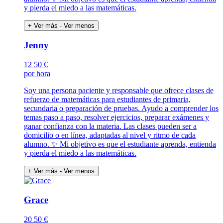
y pierda el miedo a las matemáticas.
+ Ver más
- Ver menos
Jenny
12
50 €
por hora
Soy una persona paciente y responsable que ofrece clases de
refuerzo de matemáticas para estudiantes de primaria,
secundaria o preparación de pruebas. Ayudo a comprender los
temas paso a paso, resolver ejercicios, preparar exámenes y
ganar confianza con la materia. Las clases pueden ser a
domicilio o en línea, adaptadas al nivel y ritmo de cada
alumno. ✨ Mi objetivo es que el estudiante aprenda, entienda
y pierda el miedo a las matemáticas.
+ Ver más
- Ver menos
Grace
20
50 €