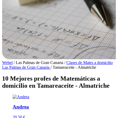
Webel
/
Las Palmas de Gran Canaria
/
Clases de Mates a domicilio
Las Palmas de Gran Canaria
/
Tamareaceite - Almatriche
10 Mejores profes de Matemáticas a
domicilio en Tamareaceite - Almatriche
Andrea
20
50 €