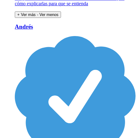
cómo explicarlas para que se entienda
+ Ver más
- Ver menos
Andrés