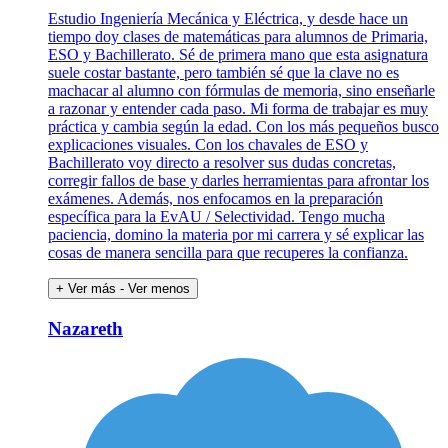
Estudio Ingeniería Mecánica y Eléctrica, y desde hace un
tiempo doy clases de matemáticas para alumnos de Primaria,
ESO y Bachillerato. Sé de primera mano que esta asignatura
suele costar bastante, pero también sé que la clave no es
machacar al alumno con fórmulas de memoria, sino enseñarle
a razonar y entender cada paso. Mi forma de trabajar es muy
práctica y cambia según la edad. Con los más pequeños busco
explicaciones visuales. Con los chavales de ESO y
Bachillerato voy directo a resolver sus dudas concretas,
corregir fallos de base y darles herramientas para afrontar los
exámenes. Además, nos enfocamos en la preparación
específica para la EvAU / Selectividad. Tengo mucha
paciencia, domino la materia por mi carrera y sé explicar las
cosas de manera sencilla para que recuperes la confianza.
+ Ver más
- Ver menos
Nazareth