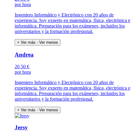
por hora
Ingeniero Informático y Electrónico con 20 años de
experiencia. Soy experto en matemática, física, electrónica e
informática. Preparación para los exámenes, incluidos los
universitarios y la formación profesional.
+ Ver más
- Ver menos
Andrea
20
50 €
por hora
Ingeniero Informático y Electrónico con 20 años de
experiencia. Soy experto en matemática, física, electrónica e
informática. Preparación para los exámenes, incluidos los
universitarios y la formación profesional.
+ Ver más
- Ver menos
Jersy