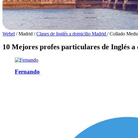
Webel
/
Madrid
/
Clases de Inglés a domicilio Madrid
/
Collado Medi
10 Mejores profes particulares de Inglés 
Fernando