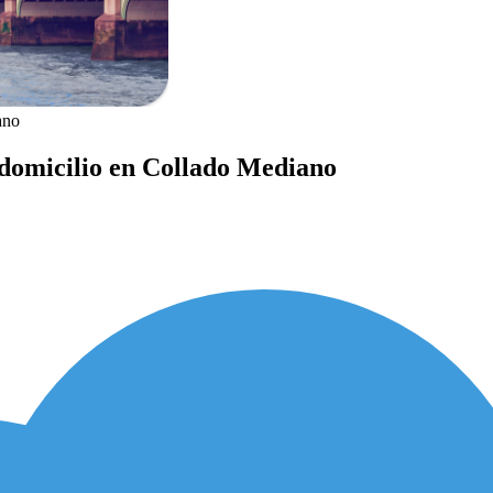
ano
a domicilio en Collado Mediano