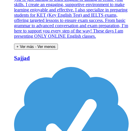
skills. I create an engaging, supportive environment to make
learning enjoyable and effective. I also specialize in preparing
students for KET (Key English Test) and IELTS exams,
offering targeted lessons to ensure exam success. From basic
grammar to advanced conversation and exam preparation, I’m
here to support you every step of the way! These days I am
presenting ONLY ONLINE English classes.
+ Ver más
- Ver menos
Sajjad