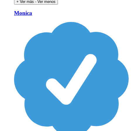
+ Ver más
- Ver menos
Monica