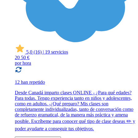
5,0
(16)
|
19 servicios
20
50 €
por hora
12 han repetido
Desde Canadá imparto clases ONLINE - ¿Para qué edades?
Para todas. Tengo experiencia tanto en niños y adolescentes,
como en adultos. -¿Qué preparo? Mis clases son
completamente individualizadas, tanto de conversación como
de refuerzo gramatical, de la manera más práctica y amena
posible. Escríbeme para conocer qué tipo de clase deseas ✏️ y
poder ayudarte a conseguir tus objetivos.