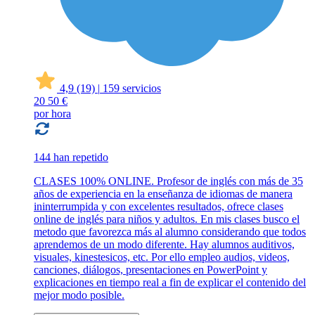
4,9
(19)
|
159 servicios
20
50 €
por hora
144 han repetido
CLASES 100% ONLINE. Profesor de inglés con más de 35
años de experiencia en la enseñanza de idiomas de manera
ininterrumpida y con excelentes resultados, ofrece clases
online de inglés para niños y adultos. En mis clases busco el
metodo que favorezca más al alumno considerando que todos
aprendemos de un modo diferente. Hay alumnos auditivos,
visuales, kinestesicos, etc. Por ello empleo audios, videos,
canciones, diálogos, presentaciones en PowerPoint y
explicaciones en tiempo real a fin de explicar el contenido del
mejor modo posible.