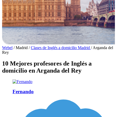
Webel
/
Madrid
/
Clases de Inglés a domicilio Madrid
/
Arganda del
Rey
10 Mejores profesores de Inglés a
domicilio en Arganda del Rey
Fernando