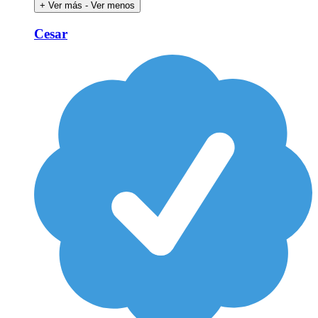
+ Ver más
- Ver menos
Cesar