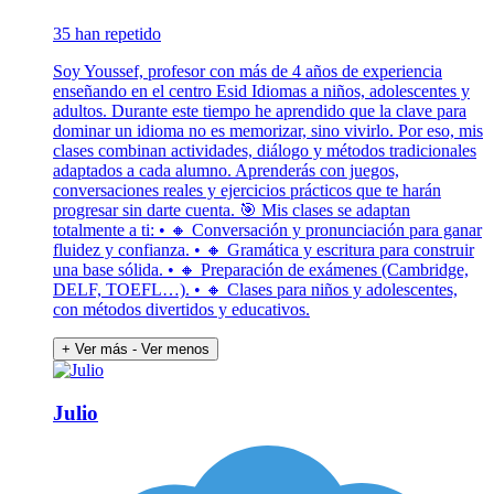
35 han repetido
Soy Youssef, profesor con más de 4 años de experiencia
enseñando en el centro Esid Idiomas a niños, adolescentes y
adultos. Durante este tiempo he aprendido que la clave para
dominar un idioma no es memorizar, sino vivirlo. Por eso, mis
clases combinan actividades, diálogo y métodos tradicionales
adaptados a cada alumno. Aprenderás con juegos,
conversaciones reales y ejercicios prácticos que te harán
progresar sin darte cuenta. 🎯 Mis clases se adaptan
totalmente a ti: • 🔸 Conversación y pronunciación para ganar
fluidez y confianza. • 🔸 Gramática y escritura para construir
una base sólida. • 🔸 Preparación de exámenes (Cambridge,
DELF, TOEFL…). • 🔸 Clases para niños y adolescentes,
con métodos divertidos y educativos.
+ Ver más
- Ver menos
Julio