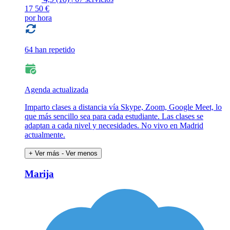
17
50 €
por hora
64 han repetido
Agenda actualizada
Imparto clases a distancia vía Skype, Zoom, Google Meet, lo
que más sencillo sea para cada estudiante. Las clases se
adaptan a cada nivel y necesidades. No vivo en Madrid
actualmente.
+ Ver más
- Ver menos
Marija