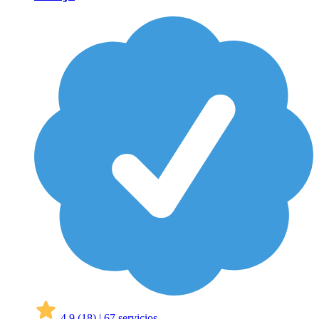
4,9
(18)
|
67 servicios