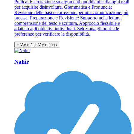
Pratica: Esercitazione su argomenti quotidiani e dialoghi reali
per acquisire disinvoltura. Grammatica e Pronuncia:
Revisione delle basi e correzione per una comunicazione più
precisa. Preparazione e Revisione: Supporto nella lettura,
comprensione del testo e scrittura. Approccio flessibile e
adattato agli obiettivi individuali. Seleziona gli orari e le
preferenze per verificare la disponibilità.
+ Ver más
- Ver menos
Nahir