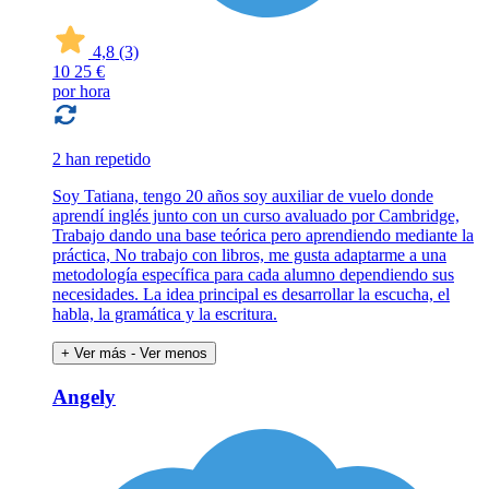
4,8
(3)
10
25 €
por hora
2 han repetido
Soy Tatiana, tengo 20 años soy auxiliar de vuelo donde
aprendí inglés junto con un curso avaluado por Cambridge,
Trabajo dando una base teórica pero aprendiendo mediante la
práctica, No trabajo con libros, me gusta adaptarme a una
metodología específica para cada alumno dependiendo sus
necesidades. La idea principal es desarrollar la escucha, el
habla, la gramática y la escritura.
+ Ver más
- Ver menos
Angely