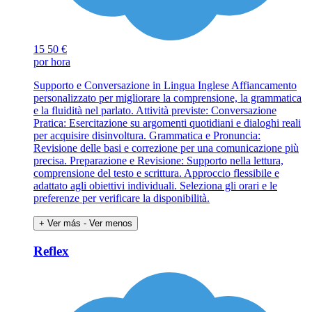
15
50 €
por hora
Supporto e Conversazione in Lingua Inglese Affiancamento
personalizzato per migliorare la comprensione, la grammatica
e la fluidità nel parlato. Attività previste: Conversazione
Pratica: Esercitazione su argomenti quotidiani e dialoghi reali
per acquisire disinvoltura. Grammatica e Pronuncia:
Revisione delle basi e correzione per una comunicazione più
precisa. Preparazione e Revisione: Supporto nella lettura,
comprensione del testo e scrittura. Approccio flessibile e
adattato agli obiettivi individuali. Seleziona gli orari e le
preferenze per verificare la disponibilità.
+ Ver más
- Ver menos
Reflex