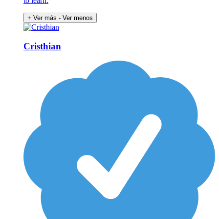
to learn.
+ Ver más
- Ver menos
Cristhian