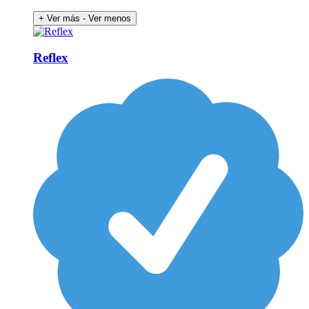
+ Ver más
- Ver menos
Reflex