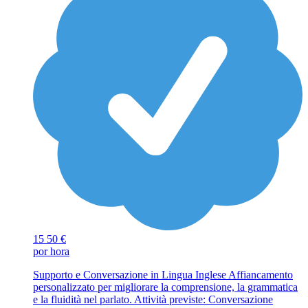
15
50 €
por hora
Supporto e Conversazione in Lingua Inglese Affiancamento
personalizzato per migliorare la comprensione, la grammatica
e la fluidità nel parlato. Attività previste: Conversazione