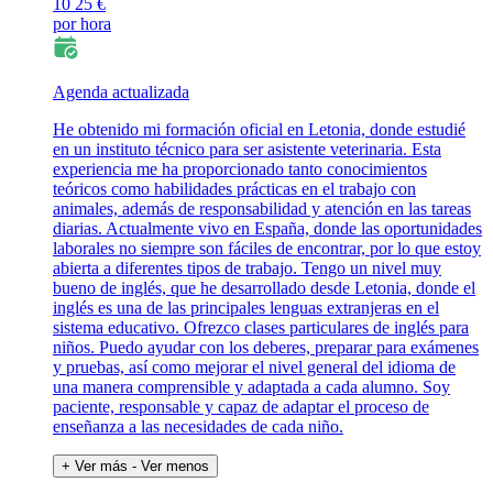
10
25 €
por hora
Agenda actualizada
He obtenido mi formación oficial en Letonia, donde estudié
en un instituto técnico para ser asistente veterinaria. Esta
experiencia me ha proporcionado tanto conocimientos
teóricos como habilidades prácticas en el trabajo con
animales, además de responsabilidad y atención en las tareas
diarias. Actualmente vivo en España, donde las oportunidades
laborales no siempre son fáciles de encontrar, por lo que estoy
abierta a diferentes tipos de trabajo. Tengo un nivel muy
bueno de inglés, que he desarrollado desde Letonia, donde el
inglés es una de las principales lenguas extranjeras en el
sistema educativo. Ofrezco clases particulares de inglés para
niños. Puedo ayudar con los deberes, preparar para exámenes
y pruebas, así como mejorar el nivel general del idioma de
una manera comprensible y adaptada a cada alumno. Soy
paciente, responsable y capaz de adaptar el proceso de
enseñanza a las necesidades de cada niño.
+ Ver más
- Ver menos