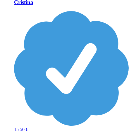
Cristina
15
50 €