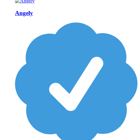
Angely