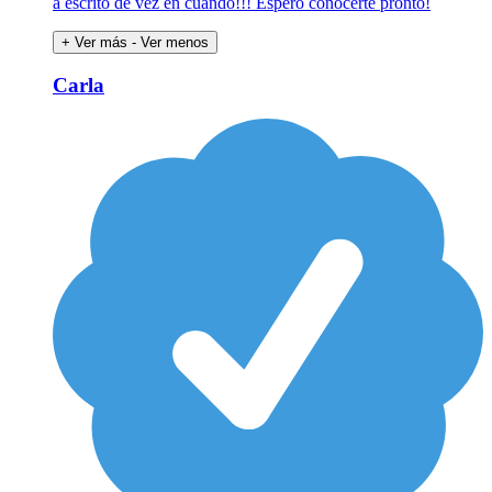
a escrito de vez en cuando!!! Espero conocerte pronto!
+ Ver más
- Ver menos
Carla