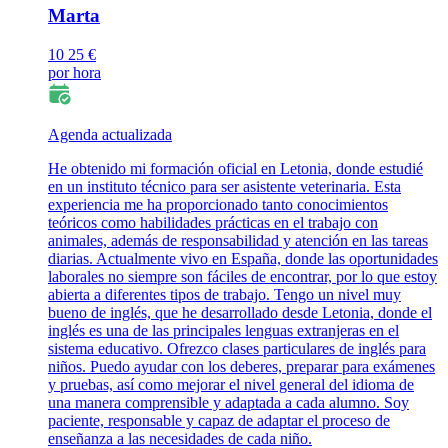
Marta
10
25 €
por hora
Agenda actualizada
He obtenido mi formación oficial en Letonia, donde estudié
en un instituto técnico para ser asistente veterinaria. Esta
experiencia me ha proporcionado tanto conocimientos
teóricos como habilidades prácticas en el trabajo con
animales, además de responsabilidad y atención en las tareas
diarias. Actualmente vivo en España, donde las oportunidades
laborales no siempre son fáciles de encontrar, por lo que estoy
abierta a diferentes tipos de trabajo. Tengo un nivel muy
bueno de inglés, que he desarrollado desde Letonia, donde el
inglés es una de las principales lenguas extranjeras en el
sistema educativo. Ofrezco clases particulares de inglés para
niños. Puedo ayudar con los deberes, preparar para exámenes
y pruebas, así como mejorar el nivel general del idioma de
una manera comprensible y adaptada a cada alumno. Soy
paciente, responsable y capaz de adaptar el proceso de
enseñanza a las necesidades de cada niño.