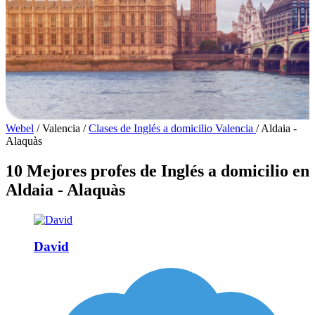
Webel
/
Valencia
/
Clases de Inglés a domicilio Valencia
/
Aldaia -
Alaquàs
10 Mejores profes de Inglés a domicilio en
Aldaia - Alaquàs
David