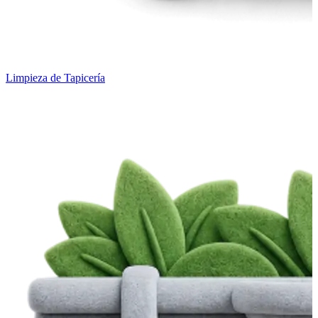
Limpieza de Tapicería