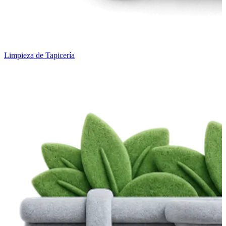
Limpieza de Tapicería