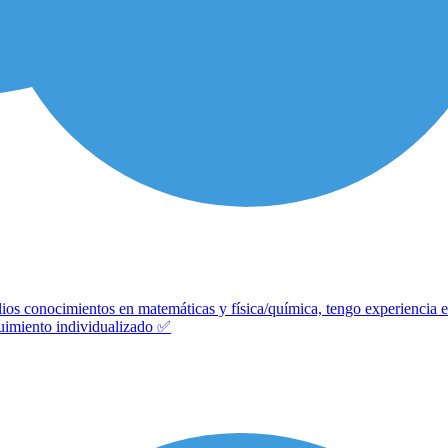
lios conocimientos en matemáticas y física/química, tengo experiencia 
guimiento individualizado ✅