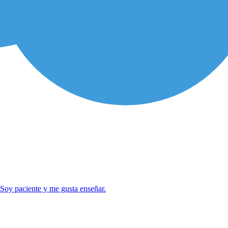
 Soy paciente y me gusta enseñar.