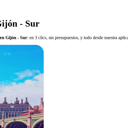
Gijón - Sur
 en Gijón - Sur
: en 3 clics, sin presupuestos, y todo desde nuestra apli