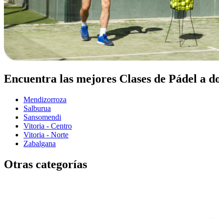
Encuentra las mejores Clases de Pádel a do
Mendizorroza
Salburua
Sansomendi
Vitoria - Centro
Vitoria - Norte
Zabalgana
Otras categorías