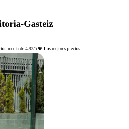
itoria-Gasteiz
ción media de 4.92/5
💸 Los mejores precios