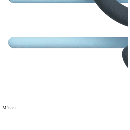
Música