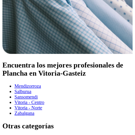
Encuentra los mejores profesionales de
Plancha en Vitoria-Gasteiz
Mendizorroza
Salburua
Sansomendi
Vitoria - Centro
Vitoria - Norte
Zabalgana
Otras categorías