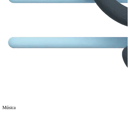
Música