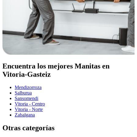
Encuentra los mejores Manitas en
Vitoria-Gasteiz
Mendizorroza
Salburua
Sansomendi
Vitoria - Centro
Vitoria - Norte
Zabalgana
Otras categorías