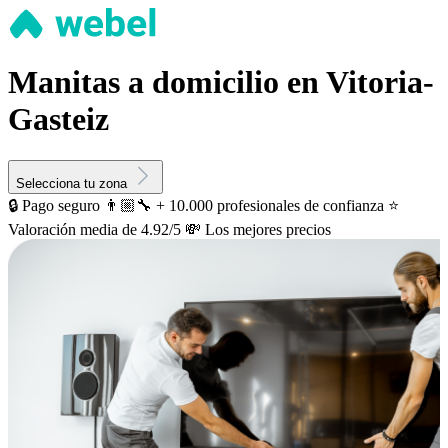
Manitas a domicilio en Vitoria-
Gasteiz
Selecciona tu zona
🔒 Pago seguro
👨🏼‍🔧 + 10.000 profesionales de confianza
⭐️
Valoración media de 4.92/5
💸 Los mejores precios