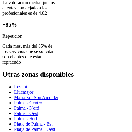
La valoración media que los
clientes han dejado a los
profesionales es de 4,82
+85%
Repetición
Cada mes, más del 85% de
los servicios que se solicitan
son clientes que están
repitiendo
Otras zonas disponibles
Levant
Llucmajor
Marratxi - Son Ametller
Palma - Centro
Palma - Nord
Palma - Oest
Palma - Sud
Platja de Palma - Est
Platja de Palma - Oest