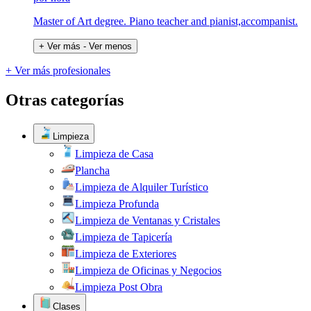
Master of Art degree. Piano teacher and pianist,accompanist.
+ Ver más
- Ver menos
+ Ver más profesionales
Otras categorías
Limpieza
Limpieza de Casa
Plancha
Limpieza de Alquiler Turístico
Limpieza Profunda
Limpieza de Ventanas y Cristales
Limpieza de Tapicería
Limpieza de Exteriores
Limpieza de Oficinas y Negocios
Limpieza Post Obra
Clases