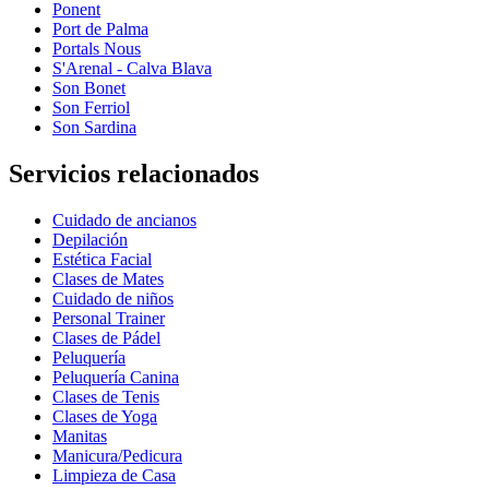
Ponent
Port de Palma
Portals Nous
S'Arenal - Calva Blava
Son Bonet
Son Ferriol
Son Sardina
Servicios relacionados
Cuidado de ancianos
Depilación
Estética Facial
Clases de Mates
Cuidado de niños
Personal Trainer
Clases de Pádel
Peluquería
Peluquería Canina
Clases de Tenis
Clases de Yoga
Manitas
Manicura/Pedicura
Limpieza de Casa