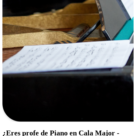
¿Eres profe de Piano en Cala Major -