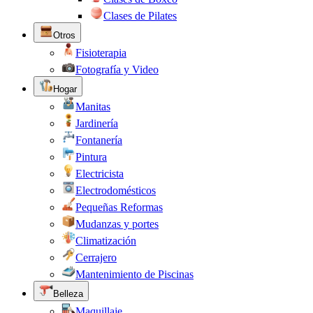
Clases de Pilates
Otros
Fisioterapia
Fotografía y Video
Hogar
Manitas
Jardinería
Fontanería
Pintura
Electricista
Electrodomésticos
Pequeñas Reformas
Mudanzas y portes
Climatización
Cerrajero
Mantenimiento de Piscinas
Belleza
Maquillaje