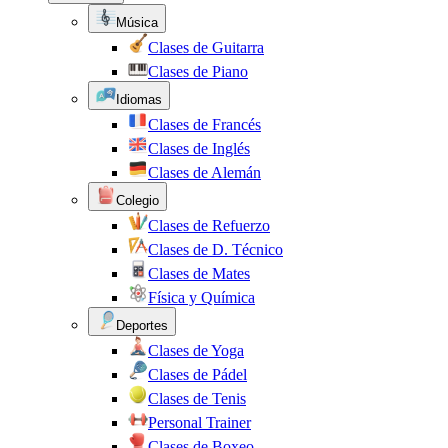
Música
Clases de Guitarra
Clases de Piano
Idiomas
Clases de Francés
Clases de Inglés
Clases de Alemán
Colegio
Clases de Refuerzo
Clases de D. Técnico
Clases de Mates
Física y Química
Deportes
Clases de Yoga
Clases de Pádel
Clases de Tenis
Personal Trainer
Clases de Boxeo