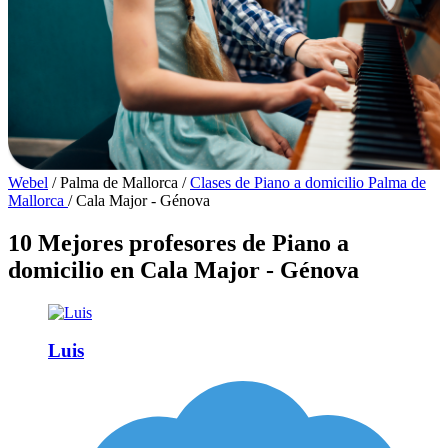
Webel
/
Palma de Mallorca
/
Clases de Piano a domicilio Palma de
Mallorca
/
Cala Major - Génova
10 Mejores profesores de Piano a
domicilio en Cala Major - Génova
Luis