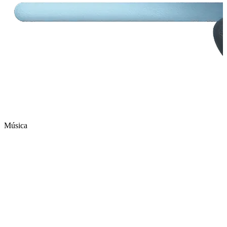
Música