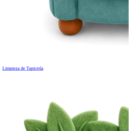
Limpieza de Tapicería