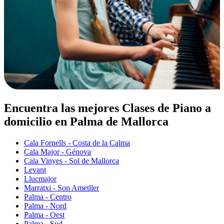
Encuentra las mejores Clases de Piano a
domicilio en Palma de Mallorca
Cala Fornells - Costa de la Calma
Cala Major - Génova
Cala Vinyes - Sol de Mallorca
Levant
Llucmajor
Marratxi - Son Ametller
Palma - Centro
Palma - Nord
Palma - Oest
Palma - Sud