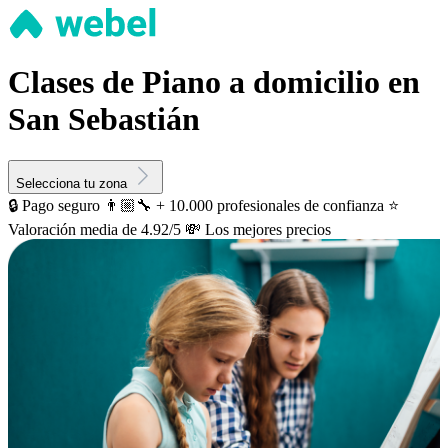
Clases de Piano a domicilio en
San Sebastián
Selecciona tu zona
🔒 Pago seguro
👨🏼‍🔧 + 10.000 profesionales de confianza
⭐️
Valoración media de 4.92/5
💸 Los mejores precios