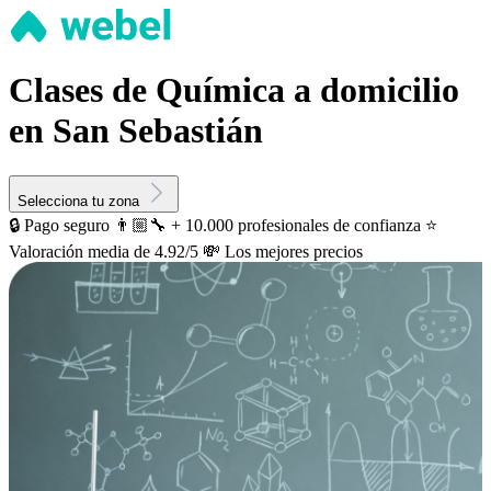
Clases de Química a domicilio
en San Sebastián
Selecciona tu zona
🔒 Pago seguro
👨🏼‍🔧 + 10.000 profesionales de confianza
⭐️
Valoración media de 4.92/5
💸 Los mejores precios