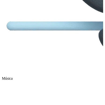
Música