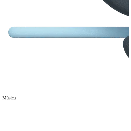
Música