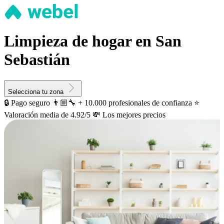
Limpieza de hogar en San
Sebastián
Selecciona tu zona
🔒 Pago seguro
👨🏼‍🔧 + 10.000 profesionales de confianza
⭐️
Valoración media de 4.92/5
💸 Los mejores precios