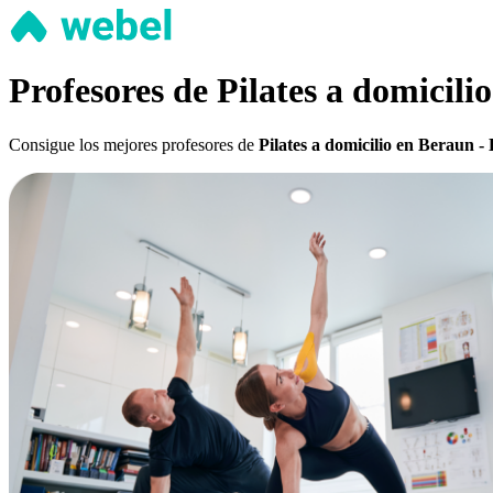
Profesores de Pilates a domicili
Consigue los mejores profesores de
Pilates a domicilio en Beraun -