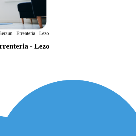
Beraun - Errenteria - Lezo
rrenteria - Lezo