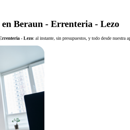
o en Beraun - Errenteria - Lezo
 Errenteria - Lezo
: al instante, sin presupuestos, y todo desde nuestra 