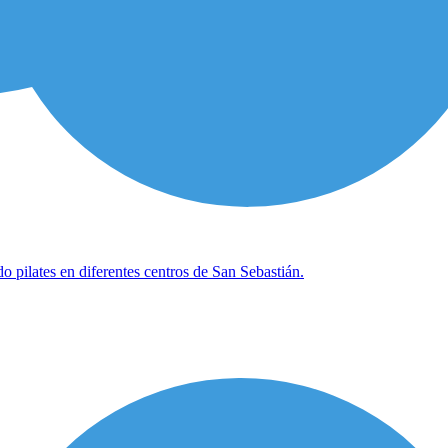
 pilates en diferentes centros de San Sebastián.