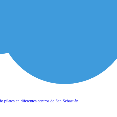
 pilates en diferentes centros de San Sebastián.