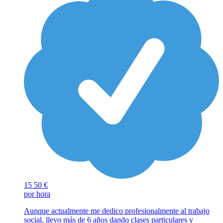
15
50 €
por hora
Aunque actualmente me dedico profesionalmente al trabajo
social, llevo más de 6 años dando clases particulares y