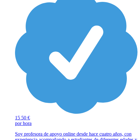
15
50 €
por hora
Soy profesora de apoyo online desde hace cuatro años, con
experiencia acompañando a estudiantes de diferentes edades y