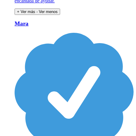
encantada de ayudar.
+ Ver más
- Ver menos
Mara