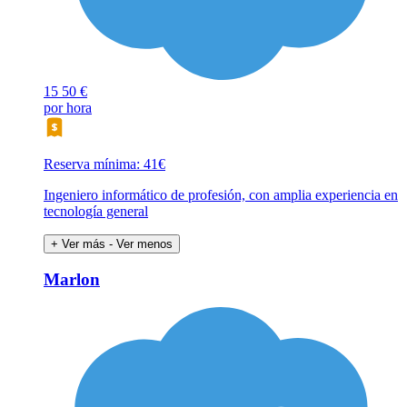
15
50 €
por hora
Reserva mínima: 41€
Ingeniero informático de profesión, con amplia experiencia en
tecnología general
+ Ver más
- Ver menos
Marlon