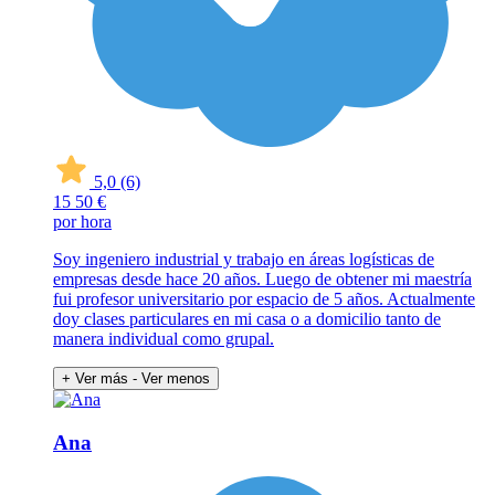
5,0
(6)
15
50 €
por hora
Soy ingeniero industrial y trabajo en áreas logísticas de
empresas desde hace 20 años. Luego de obtener mi maestría
fui profesor universitario por espacio de 5 años. Actualmente
doy clases particulares en mi casa o a domicilio tanto de
manera individual como grupal.
+ Ver más
- Ver menos
Ana