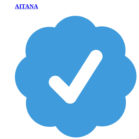
AITANA