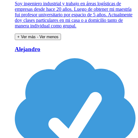
Soy ingeniero industrial y trabajo en áreas logísticas de
empresas desde hace 20 años. Luego de obtener mi maestría
fui profesor universitario por espacio de 5 años. Actualmente
doy clases particulares en mi casa o a domicilio tanto de
manera individual como grupal.
+ Ver más
- Ver menos
Alejandro