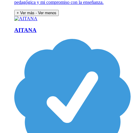
pedagógica y mi compromiso con la enseñanza.
+ Ver más
- Ver menos
AITANA