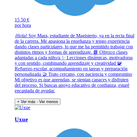
15
50 €
por hora
¡Hola! Soy Mara, estudiante de Magisterio, ya en la recta final
de la carrera. Me apasiona la enseñanza y tengo experiencia
dando clases particulares, lo que me ha permitido trabajar con
distintos ritmos y formas de aprendizaje. 📘 Ofrezco clases
adaptadas a cada niño/a ✨ Lecciones dinámicas, motivadoras
y con sentido, combinando aprendizaje y creatividad 🧩
Refuerzo escolar, acompañamiento en tareas y preparación
personalizada 🤝 Trato cercano, con paciencia y compromiso
Mi objetivo es que aprendan, se sientan capaces y disfruten
del proceso. Si buscas apoyo educativo de confianza, estaré
encantada de ayudar.
+ Ver más
- Ver menos
Uxue