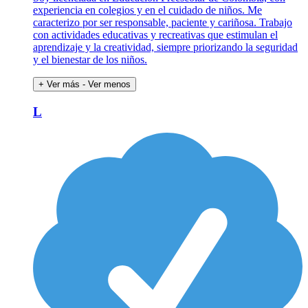
experiencia en colegios y en el cuidado de niños. Me
caracterizo por ser responsable, paciente y cariñosa. Trabajo
con actividades educativas y recreativas que estimulan el
aprendizaje y la creatividad, siempre priorizando la seguridad
y el bienestar de los niños.
+ Ver más
- Ver menos
L