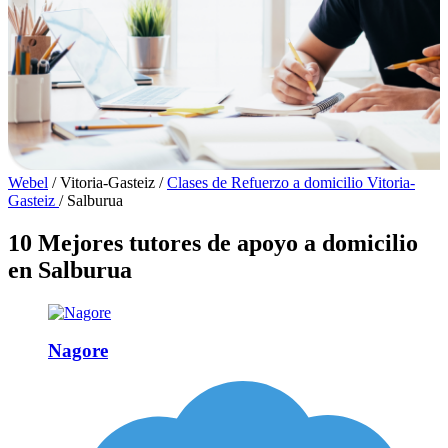
Webel
/
Vitoria-Gasteiz
/
Clases de Refuerzo a domicilio Vitoria-
Gasteiz
/
Salburua
10 Mejores tutores de apoyo a domicilio
en Salburua
Nagore