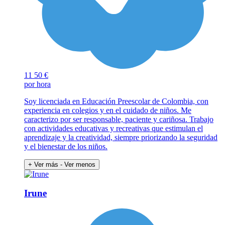
11
50 €
por hora
Soy licenciada en Educación Preescolar de Colombia, con
experiencia en colegios y en el cuidado de niños. Me
caracterizo por ser responsable, paciente y cariñosa. Trabajo
con actividades educativas y recreativas que estimulan el
aprendizaje y la creatividad, siempre priorizando la seguridad
y el bienestar de los niños.
+ Ver más
- Ver menos
Irune