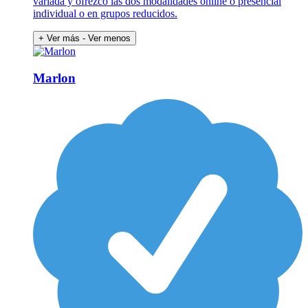
variada y ofrezco las dos modalidades online o presencial
individual o en grupos reducidos.
+ Ver más
- Ver menos
Marlon