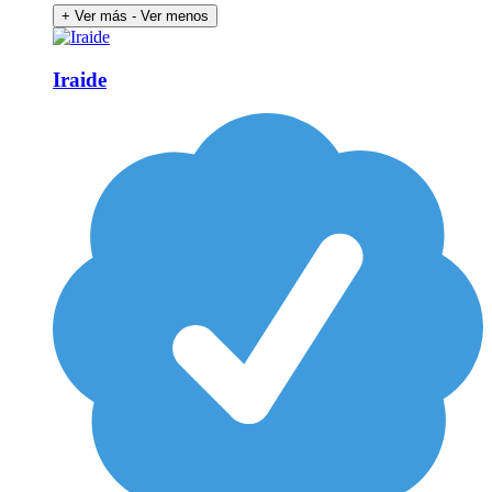
+ Ver más
- Ver menos
Iraide