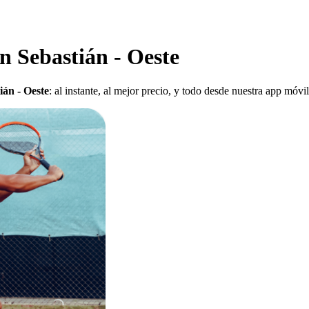
an Sebastián - Oeste
ián - Oeste
: al instante, al mejor precio, y todo desde nuestra app móvi