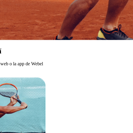
í
a web o la app de Webel