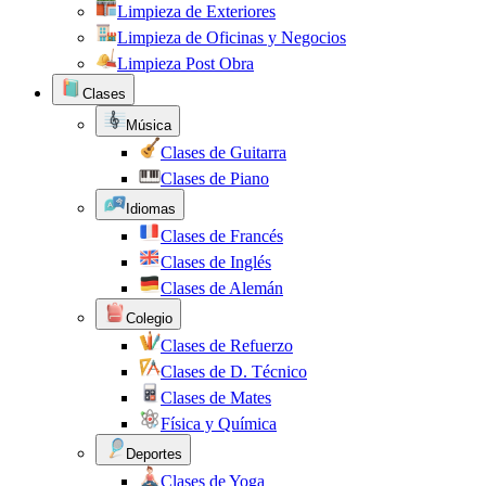
Limpieza de Exteriores
Limpieza de Oficinas y Negocios
Limpieza Post Obra
Clases
Música
Clases de Guitarra
Clases de Piano
Idiomas
Clases de Francés
Clases de Inglés
Clases de Alemán
Colegio
Clases de Refuerzo
Clases de D. Técnico
Clases de Mates
Física y Química
Deportes
Clases de Yoga