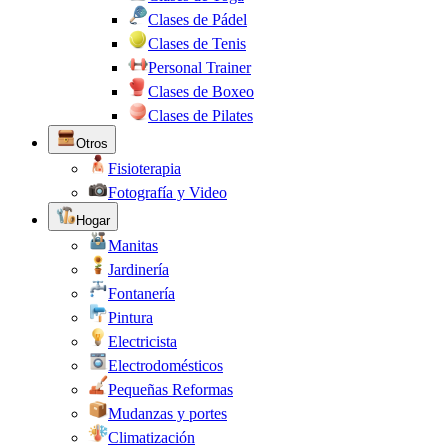
Clases de Pádel
Clases de Tenis
Personal Trainer
Clases de Boxeo
Clases de Pilates
Otros
Fisioterapia
Fotografía y Video
Hogar
Manitas
Jardinería
Fontanería
Pintura
Electricista
Electrodomésticos
Pequeñas Reformas
Mudanzas y portes
Climatización