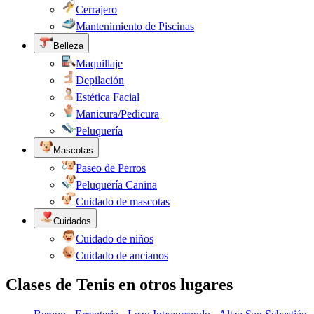
Cerrajero
Mantenimiento de Piscinas
Belleza
Maquillaje
Depilación
Estética Facial
Manicura/Pedicura
Peluquería
Mascotas
Paseo de Perros
Peluquería Canina
Cuidado de mascotas
Cuidados
Cuidado de niños
Cuidado de ancianos
Clases de Tenis en otros lugares