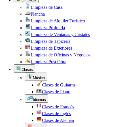
Limpieza
Limpieza de Casa
Plancha
Limpieza de Alquiler Turístico
Limpieza Profunda
Limpieza de Ventanas y Cristales
Limpieza de Tapicería
Limpieza de Exteriores
Limpieza de Oficinas y Negocios
Limpieza Post Obra
Clases
Música
Clases de Guitarra
Clases de Piano
Idiomas
Clases de Francés
Clases de Inglés
Clases de Alemán