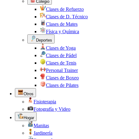
Colegio
Clases de Refuerzo
Clases de D. Técnico
Clases de Mates
Física y Química
Deportes
Clases de Yoga
Clases de Pádel
Clases de Tenis
Personal Trainer
Clases de Boxeo
Clases de Pilates
Otros
Fisioterapia
Fotografía y Video
Hogar
Manitas
Jardinería