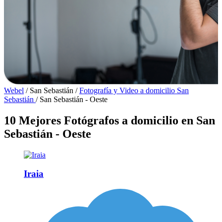
Webel
/
San Sebastián
/
Fotografía y Video a domicilio San
Sebastián
/
San Sebastián - Oeste
10 Mejores Fotógrafos a domicilio en San
Sebastián - Oeste
Iraia