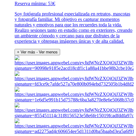
Reserva mínima: 53€
Soy fotógrafa profesional especializada en retratos, mascotas
y fotografía familiar. Mi objetivo es capturar momentos
naturales y emotivos para que los recuerdes toda la vida.
Realizo sesiones tanto en estudio como en exteriores, creando
un ambiente cómodo y cercano para que disfrutes de la
experiencia y obtengas imágenes únicas y de alta calidad.
+ Ver más
- Ver menos