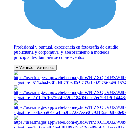
Profesional y puntual, experiencia en fotografia de estudio,
publicitaria y corporativa, y asesoramiento a modelos
principiantes, también se cubre eventos
+ Ver más
- Ver menos