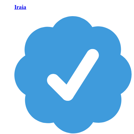
Iraia