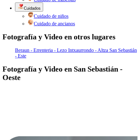
Cuidados
Cuidado de niños
Cuidado de ancianos
Fotografía y Video en otros lugares
Beraun - Errenteria - Lezo
Intxaurrondo - Altza
San Sebastián
- Este
Fotografía y Video en San Sebastián -
Oeste