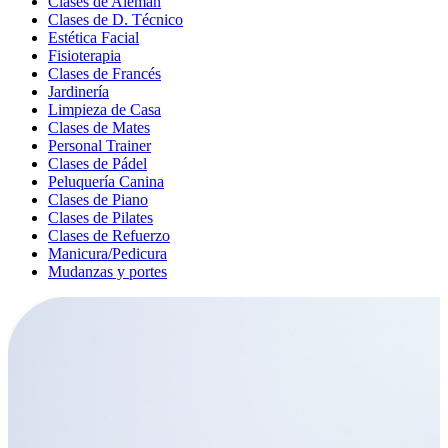
Clases de Alemán
Clases de D. Técnico
Estética Facial
Fisioterapia
Clases de Francés
Jardinería
Limpieza de Casa
Clases de Mates
Personal Trainer
Clases de Pádel
Peluquería Canina
Clases de Piano
Clases de Pilates
Clases de Refuerzo
Manicura/Pedicura
Mudanzas y portes