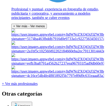
Profesional y puntual, experiencia en fotografia de estudio,
publicitaria y corporativa, y asesoramiento a modelos
principiantes, también se cubre eventos
+ Ver más
- Ver menos
+ Ver más profesionales
Otras categorías