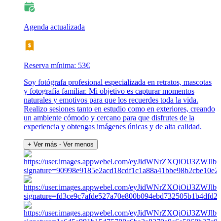
Agenda actualizada
Reserva mínima: 53€
Soy fotógrafa profesional especializada en retratos, mascotas
y fotografía familiar. Mi objetivo es capturar momentos
naturales y emotivos para que los recuerdes toda la vida.
Realizo sesiones tanto en estudio como en exteriores, creando
un ambiente cómodo y cercano para que disfrutes de la
experiencia y obtengas imágenes únicas y de alta calidad.
+ Ver más
- Ver menos