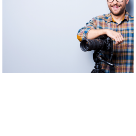
Webel nace con el objetivo de hacer tu vida más fácil permitiéndote
disfrutar cualquier servicio sin tener que salir de casa