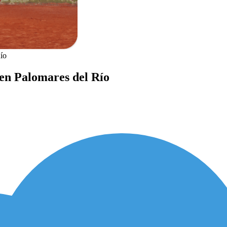
ío
 en Palomares del Río