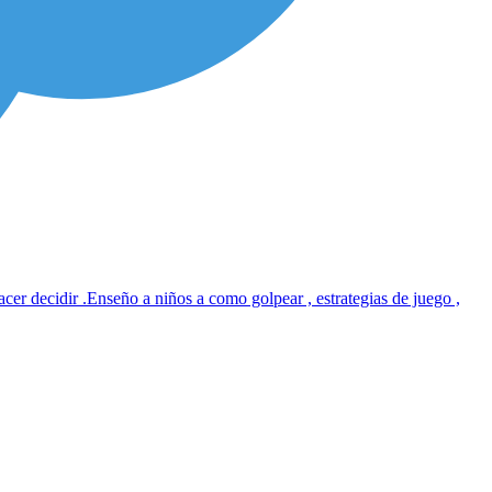
cer decidir .Enseño a niños a como golpear , estrategias de juego ,