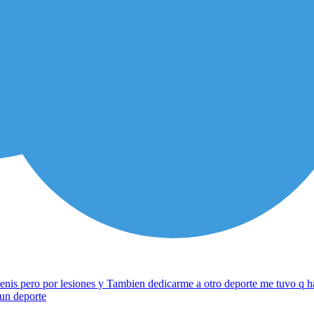
enis pero por lesiones y Tambien dedicarme a otro deporte me tuvo q ha
 un deporte