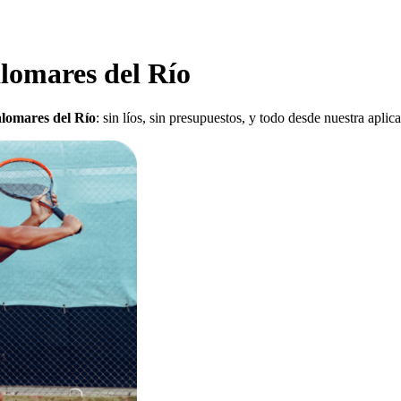
alomares del Río
alomares del Río
: sin líos, sin presupuestos, y todo desde nuestra apli