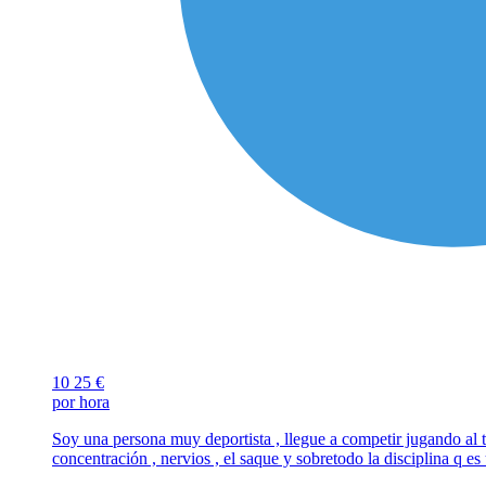
10
25 €
por hora
Soy una persona muy deportista , llegue a competir jugando al t
concentración , nervios , el saque y sobretodo la disciplina q es