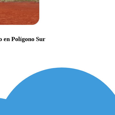
io en Polígono Sur