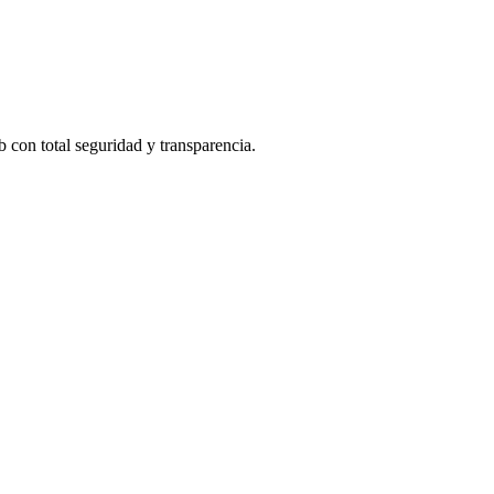
b con total seguridad y transparencia.