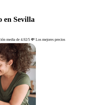
 en Sevilla
ción media de 4.92/5
💸 Los mejores precios