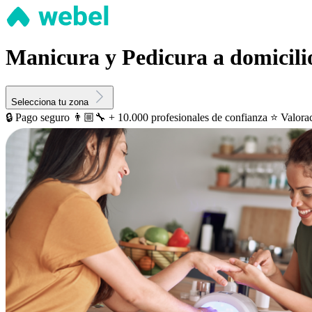
Manicura y Pedicura a domicilio
Selecciona tu zona
🔒 Pago seguro
👨🏼‍🔧 + 10.000 profesionales de confianza
⭐️ Valora