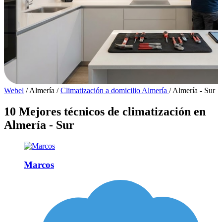
Webel
/
Almería
/
Climatización a domicilio Almería
/
Almería - Sur
10 Mejores técnicos de climatización en
Almería - Sur
Marcos