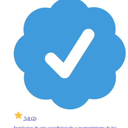
5,0
(2)