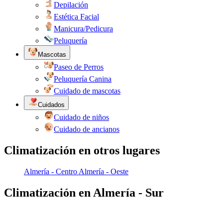
Depilación
Estética Facial
Manicura/Pedicura
Peluquería
Mascotas
Paseo de Perros
Peluquería Canina
Cuidado de mascotas
Cuidados
Cuidado de niños
Cuidado de ancianos
Climatización en otros lugares
Almería - Centro
Almería - Oeste
Climatización en Almería - Sur