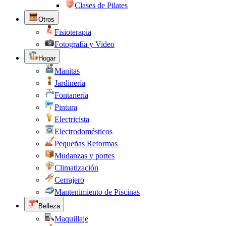
Clases de Pilates
Otros
Fisioterapia
Fotografía y Video
Hogar
Manitas
Jardinería
Fontanería
Pintura
Electricista
Electrodomésticos
Pequeñas Reformas
Mudanzas y portes
Climatización
Cerrajero
Mantenimiento de Piscinas
Belleza
Maquillaje