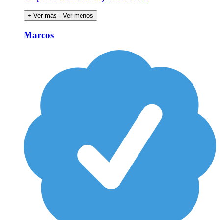
+ Ver más
- Ver menos
Marcos