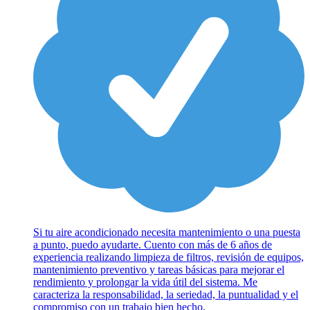
Si tu aire acondicionado necesita mantenimiento o una puesta
a punto, puedo ayudarte. Cuento con más de 6 años de
experiencia realizando limpieza de filtros, revisión de equipos,
mantenimiento preventivo y tareas básicas para mejorar el
rendimiento y prolongar la vida útil del sistema. Me
caracteriza la responsabilidad, la seriedad, la puntualidad y el
compromiso con un trabajo bien hecho.