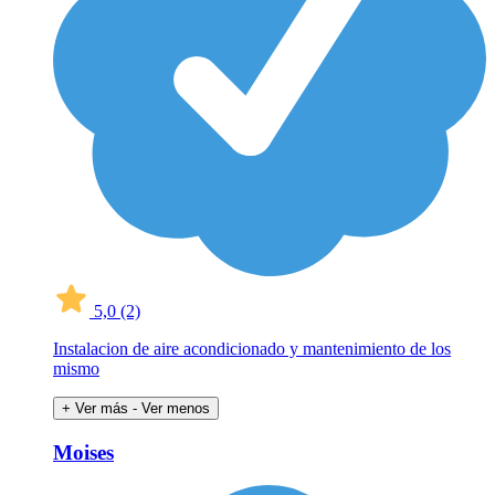
5,0
(2)
Instalacion de aire acondicionado y mantenimiento de los
mismo
+ Ver más
- Ver menos
Moises