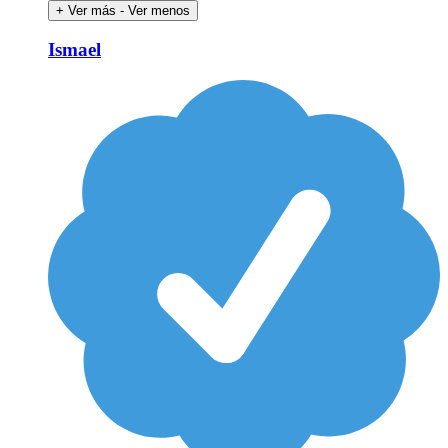
+ Ver más
- Ver menos
Ismael