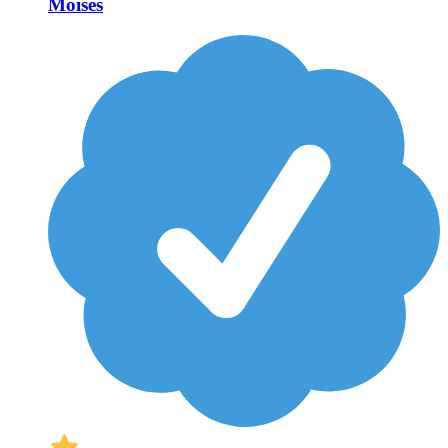
Moises