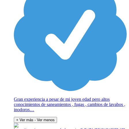
Gran experiencia a pesar de mi joven edad pero altos
conocimientos de saneamientos , fugas , cambios de lavabos ,
inodoros…
+ Ver más
- Ver menos