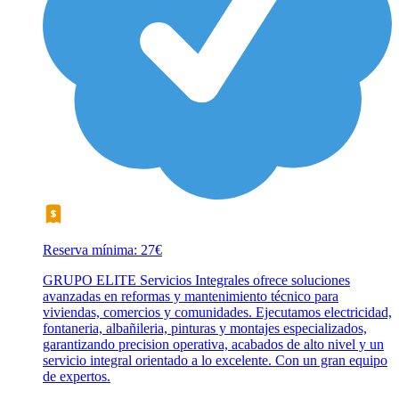
Reserva mínima: 27€
GRUPO ELITE Servicios Integrales ofrece soluciones
avanzadas en reformas y mantenimiento técnico para
viviendas, comercios y comunidades. Ejecutamos electricidad,
fontaneria, albañileria, pinturas y montajes especializados,
garantizando precision operativa, acabados de alto nivel y un
servicio integral orientado a lo excelente. Con un gran equipo
de expertos.