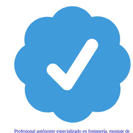
Profesional autónomo especializado en fontanería, montaje de