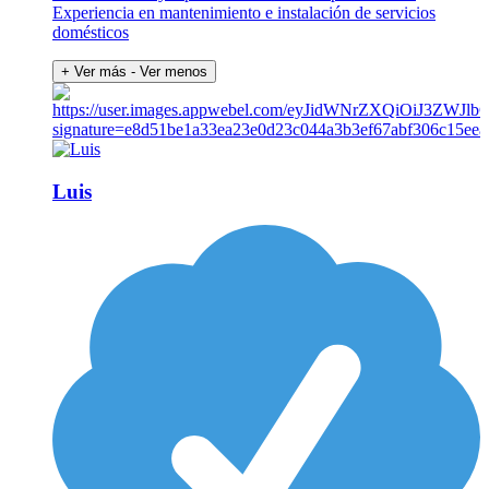
Experiencia en mantenimiento e instalación de servicios
domésticos
+ Ver más
- Ver menos
Luis