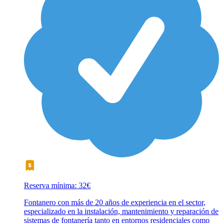
Reserva mínima: 32€
Fontanero con más de 20 años de experiencia en el sector,
especializado en la instalación, mantenimiento y reparación de
sistemas de fontanería tanto en entornos residenciales como