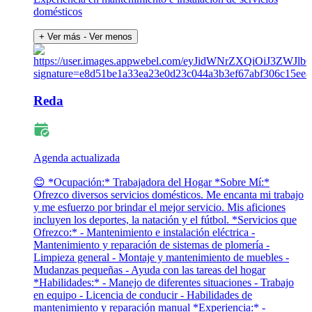
domésticos
+ Ver más
- Ver menos
Reda
Agenda actualizada
😊 *Ocupación:* Trabajadora del Hogar *Sobre Mí:*
Ofrezco diversos servicios domésticos. Me encanta mi trabajo
y me esfuerzo por brindar el mejor servicio. Mis aficiones
incluyen los deportes, la natación y el fútbol. *Servicios que
Ofrezco:* - Mantenimiento e instalación eléctrica -
Mantenimiento y reparación de sistemas de plomería -
Limpieza general - Montaje y mantenimiento de muebles -
Mudanzas pequeñas - Ayuda con las tareas del hogar
*Habilidades:* - Manejo de diferentes situaciones - Trabajo
en equipo - Licencia de conducir - Habilidades de
mantenimiento y reparación manual *Experiencia:* -