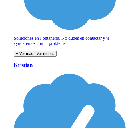
Soluciones en Fontanería, No dudes en contactar y te
ayudaremos con tu problema
+ Ver más
- Ver menos
Kristian