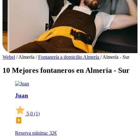
Webel
/
Almería
/
Fontanería a domicilio Almería
/
Almería - Sur
10 Mejores fontaneros en Almería - Sur
Juan
5,0
(1)
Reserva mínima: 32€