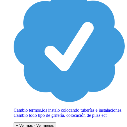
Cambio termos,los instalo colocando tuberías e instalaciones.
Cambio todo tipo de grifería, colocación de pilas ect
+ Ver más
- Ver menos