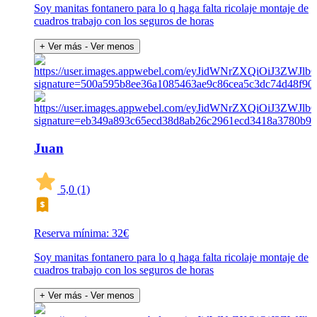
Soy manitas fontanero para lo q haga falta ricolaje montaje de
cuadros trabajo con los seguros de horas
+ Ver más
- Ver menos
Juan
5,0
(1)
Reserva mínima: 32€
Soy manitas fontanero para lo q haga falta ricolaje montaje de
cuadros trabajo con los seguros de horas
+ Ver más
- Ver menos