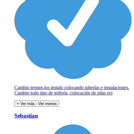
Cambio termos,los instalo colocando tuberías e instalaciones.
Cambio todo tipo de grifería, colocación de pilas ect
+ Ver más
- Ver menos
Sebastian