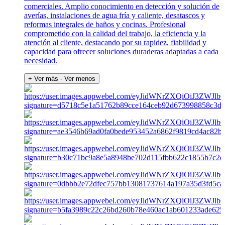
comerciales. Amplio conocimiento en detección y solución de
averías, instalaciones de agua fría y caliente, desatascos y
reformas integrales de baños y cocinas. Profesional
comprometido con la calidad del trabajo, la eficiencia y la
atención al cliente, destacando por su rapidez, fiabilidad y
capacidad para ofrecer soluciones duraderas adaptadas a cada
necesidad.
+ Ver más
- Ver menos