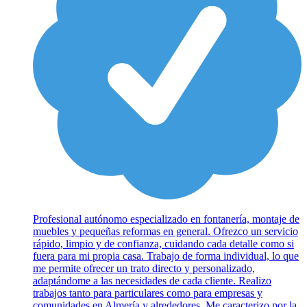
Profesional autónomo especializado en fontanería, montaje de
muebles y pequeñas reformas en general. Ofrezco un servicio
rápido, limpio y de confianza, cuidando cada detalle como si
fuera para mi propia casa. Trabajo de forma individual, lo que
me permite ofrecer un trato directo y personalizado,
adaptándome a las necesidades de cada cliente. Realizo
trabajos tanto para particulares como para empresas y
comunidades en Almería y alrededores. Me caracterizo por la