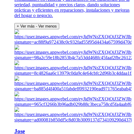
seriedad, puntualidad y precios claros, dando soluciones
prácticas y eficientes en reparaciones, instalaciones y mejoras
del hogar o negocio.
+ Ver más
- Ver menos
Jose