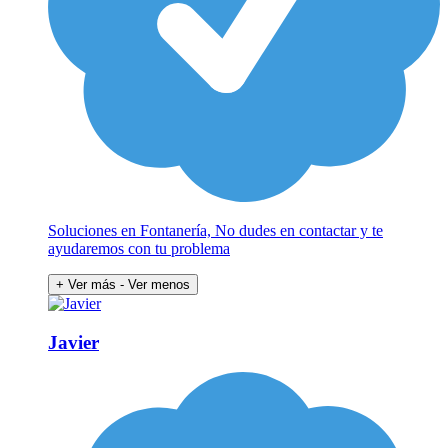
Soluciones en Fontanería, No dudes en contactar y te
ayudaremos con tu problema
+ Ver más
- Ver menos
Javier