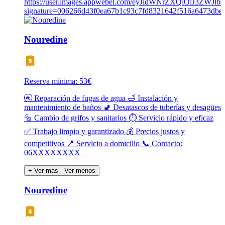
Nouredine
Reserva mínima: 53€
🚰 Reparación de fugas de agua 🛁 Instalación y
mantenimiento de baños 🚽 Desatascos de tuberías y desagües
🔩 Cambio de grifos y sanitarios ⏱️ Servicio rápido y eficaz
✅ Trabajo limpio y garantizado 💰 Precios justos y
competitivos 📍 Servicio a domicilio 📞 Contacto:
06XXXXXXXX
+ Ver más
- Ver menos
Nouredine