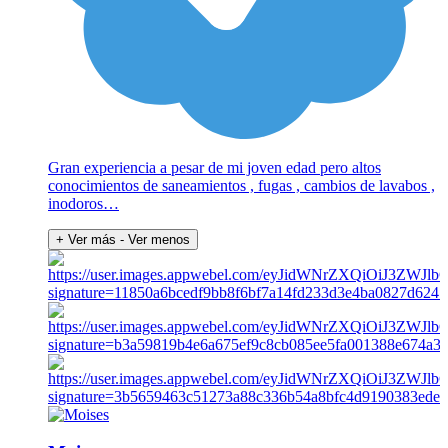
Gran experiencia a pesar de mi joven edad pero altos
conocimientos de saneamientos , fugas , cambios de lavabos ,
inodoros…
+ Ver más
- Ver menos