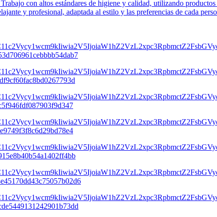
 Trabajo con altos estándares de higiene y calidad, utilizando productos 
ajante y profesional, adaptada al estilo y las preferencias de cada pers