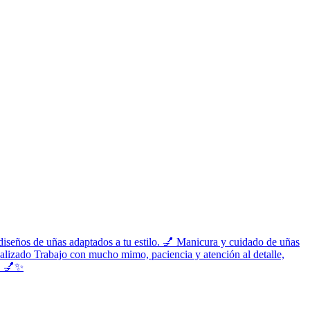
diseños de uñas adaptados a tu estilo. 💅 Manicura y cuidado de uñas
alizado Trabajo con mucho mimo, paciencia y atención al detalle,
o. 💅✨