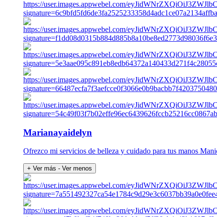
Marianayaidelyn
Ofrezco mi servicios de belleza y cuidado para tus manos Man
+ Ver más
- Ver menos