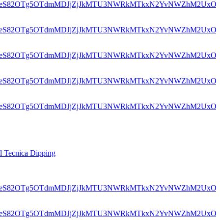
el Tecnica Dipping