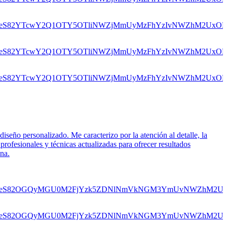
iseño personalizado. Me caracterizo por la atención al detalle, la
profesionales y técnicas actualizadas para ofrecer resultados
ona.