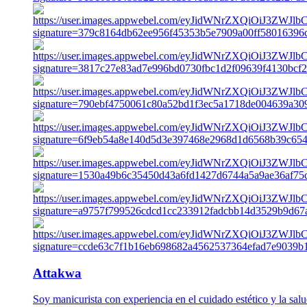
Attakwa
Soy manicurista con experiencia en el cuidado estético y la salu