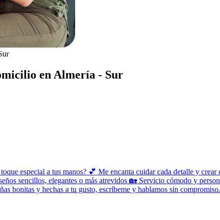
Sur
micilio en Almería - Sur
 toque especial a tus manos? 💕 Me encanta cuidar cada detalle y crear 
seños sencillos, elegantes o más atrevidos 🏡 Servicio cómodo y person
 uñas bonitas y hechas a tu gusto, escríbeme y hablamos sin compromis