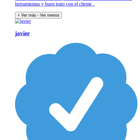
herramientas y buen trato con el cliente .
+ Ver más
- Ver menos
javier