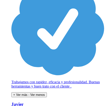
Trabajamos con rapidez, eficacia y profesionalidad. Buenas
herramientas y buen trato con el cliente .
+ Ver más
- Ver menos
Javier