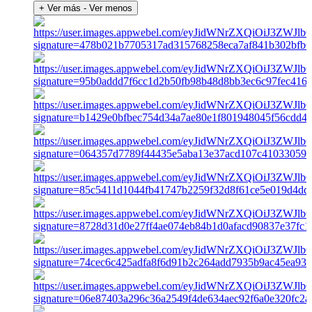
+ Ver más
- Ver menos