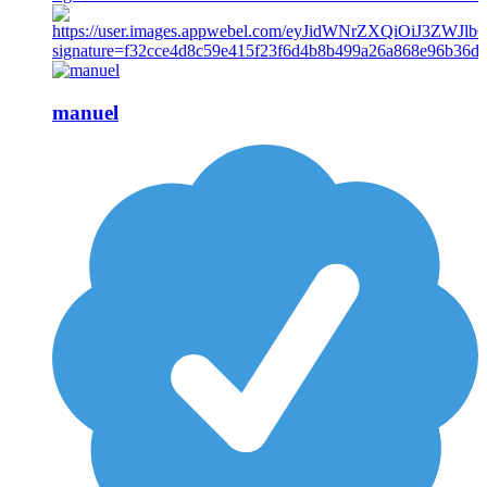
manuel