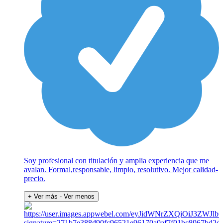
Soy profesional con titulación y amplia experiencia que me
avalan. Formal,responsable, limpio, resolutivo. Mejor calidad-
precio.
+ Ver más
- Ver menos