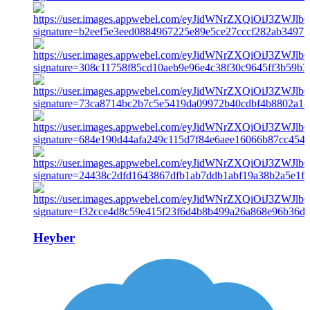
Heyber