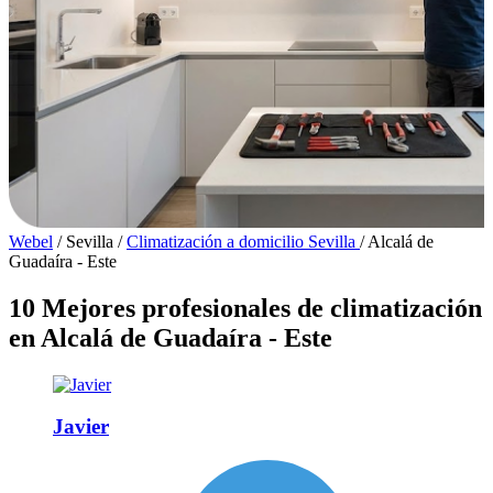
Webel
/
Sevilla
/
Climatización a domicilio Sevilla
/
Alcalá de
Guadaíra - Este
10 Mejores profesionales de climatización
en Alcalá de Guadaíra - Este
Javier