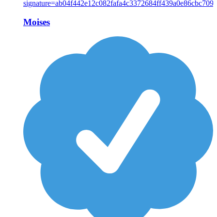
Moises