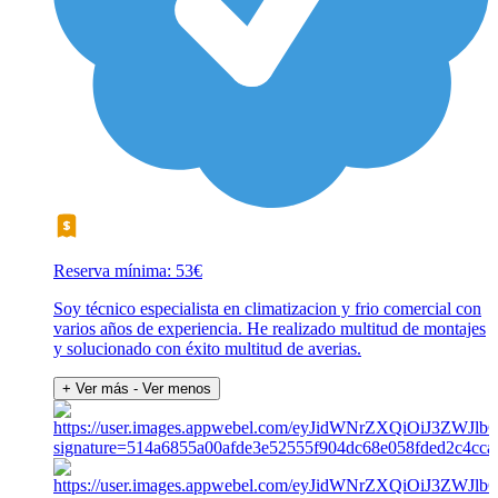
Reserva mínima: 53€
Soy técnico especialista en climatizacion y frio comercial con
varios años de experiencia. He realizado multitud de montajes
y solucionado con éxito multitud de averias.
+ Ver más
- Ver menos