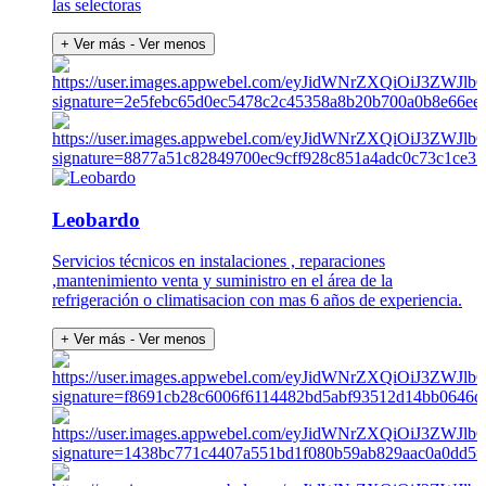
las selectoras
+ Ver más
- Ver menos
Leobardo
Servicios técnicos en instalaciones , reparaciones
,mantenimiento venta y suministro en el área de la
refrigeración o climatisacion con mas 6 años de experiencia.
+ Ver más
- Ver menos