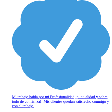
Mi trabajo habla por mi Profesionalidad, puntualidad y sobre
todo de confianza!! Mis clientes quedan satisfecho conmigo y
con el trabajo.