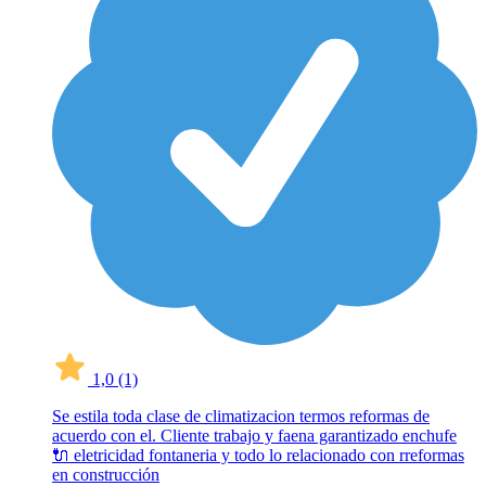
1,0
(1)
Se estila toda clase de climatizacion termos reformas de
acuerdo con el. Cliente trabajo y faena garantizado enchufe
🔌 eletricidad fontaneria y todo lo relacionado con rreformas
en construcción