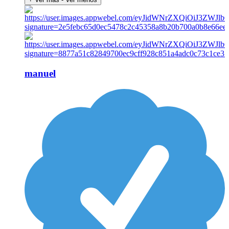
manuel