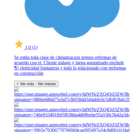
1,0
(1)
Se estila toda clase de climatizacion termos reformas de
acuerdo con el. Cliente trabajo y faena garantizado enchufe
🔌 eletricidad fontaneria y todo lo relacionado con rreformas
en construcción
+ Ver más
- Ver menos