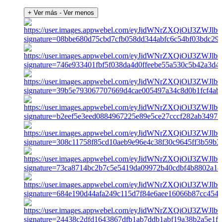
+ Ver más
- Ver menos