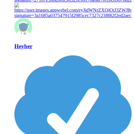
Heyber