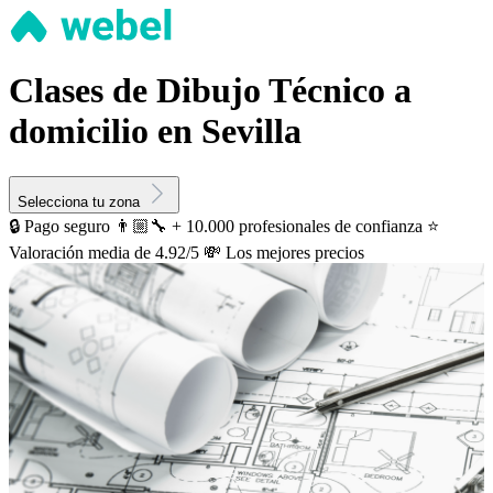
Clases de Dibujo Técnico a
domicilio en Sevilla
Selecciona tu zona
🔒 Pago seguro
👨🏼‍🔧 + 10.000 profesionales de confianza
⭐️
Valoración media de 4.92/5
💸 Los mejores precios