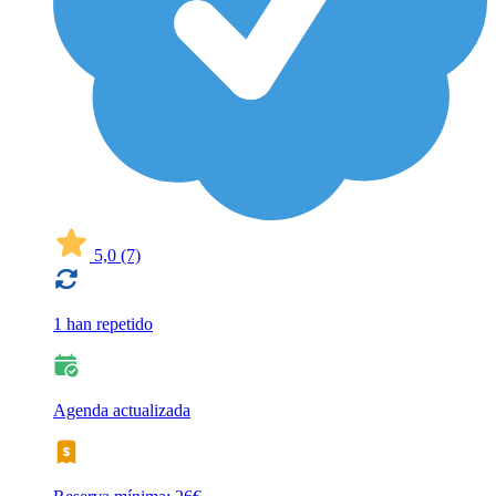
5,0
(7)
1 han repetido
Agenda actualizada