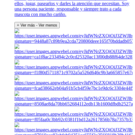
ellos, jugar, pasearlos y darles la atención que necesitan. Soy
una persona paciente, responsable y siempre trato a cada
mascota con mucho cariño.
+ Ver más
- Ver menos