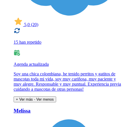
5,0
(20)
15 han repetido
Agenda actualizada
Soy una chica colombiana, he tenido perritos y gatitos de
mascotas toda mi vida, soy muy cariñosa, muy paciente y
muy alegre. Responsable y muy puntual. Experiencia previa
cuidando a mascotas de otras personas!
+ Ver más
- Ver menos
Melissa