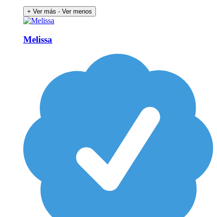
+ Ver más
- Ver menos
Melissa