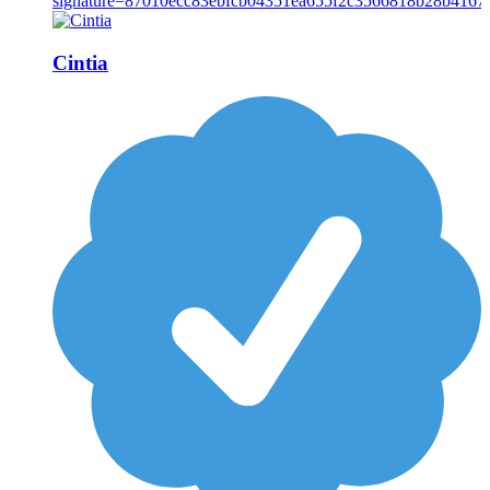
Cintia