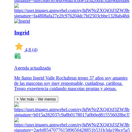
Ingrid
4,8
(4)
Agenda actualizada
Me llamo Ingrid Valle Rochabrun tengo 37 años soy amantes
de las mascotas soy muy responsable, cuidadosa, cariñosa.
Tengo experiencia cuidando mascotas propias y ajenas.
+ Ver más
- Ver menos