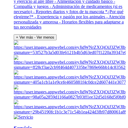
y ejercicio al aire libre - Alimentación y cuidado básico -
Compañía y juegos - Administración de medicamentos (si es
necesario) - Reportes diarios y fotos de tu mascota *¿Por qué
elegirme?* - Experiencia y pasión por los animales - Atención
personalizada y amorosa - Horarios flexibles para adaptarse a
tus necesidades
+ Ver más
- Ver menos