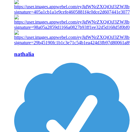
nathalia