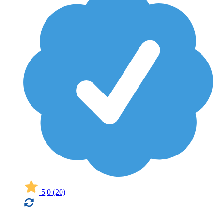
5,0
(20)