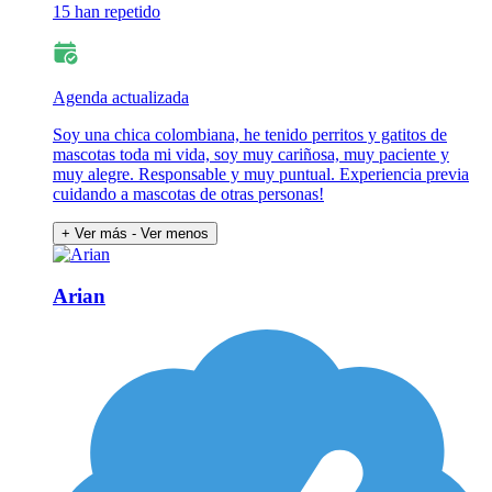
15 han repetido
Agenda actualizada
Soy una chica colombiana, he tenido perritos y gatitos de
mascotas toda mi vida, soy muy cariñosa, muy paciente y
muy alegre. Responsable y muy puntual. Experiencia previa
cuidando a mascotas de otras personas!
+ Ver más
- Ver menos
Arian