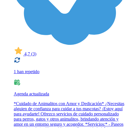
4,7
(3)
1 han repetido
Agenda actualizada
*Cuidado de Animalitos con Amor y Dedicación* ¿Necesitas
alguien de confianza para cuidar a tus mascotas? ¡Estoy aquí
para ayudarte! Ofrezco servicios de cuidado personalizado
para perros, gatos y otros animalitos, brindando atención y
amor en un entorno seguro y acogedor. *Servicios:* - Paseos