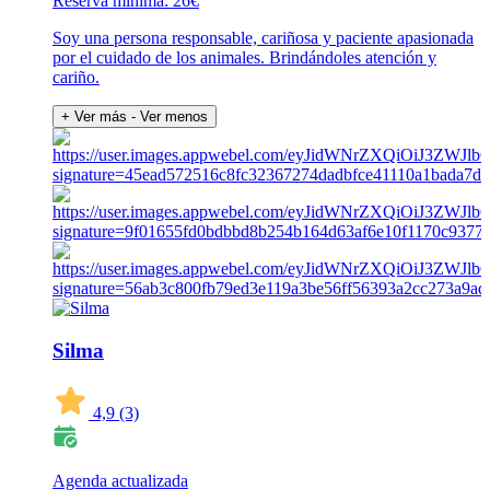
Reserva mínima: 26€
Soy una persona responsable, cariñosa y paciente apasionada
por el cuidado de los animales. Brindándoles atención y
cariño.
+ Ver más
- Ver menos
Silma
4,9
(3)
Agenda actualizada