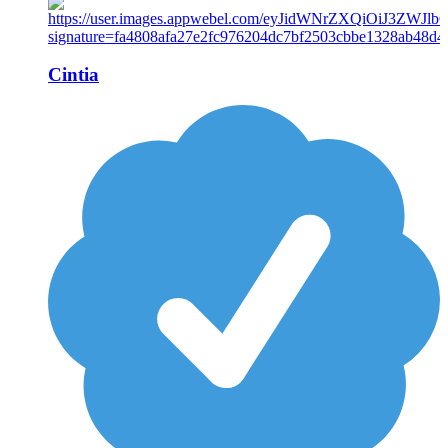
Cintia