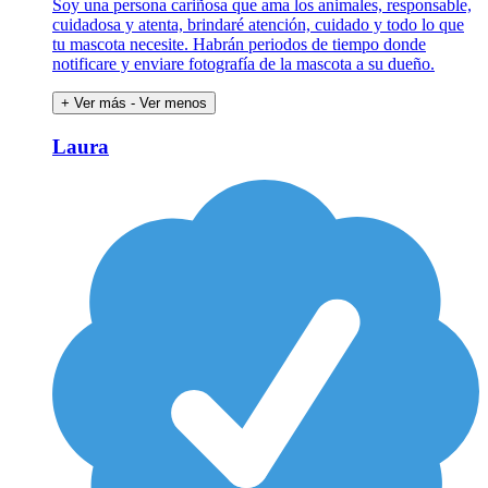
Soy una persona cariñosa que ama los animales, responsable,
cuidadosa y atenta, brindaré atención, cuidado y todo lo que
tu mascota necesite. Habrán periodos de tiempo donde
notificare y enviare fotografía de la mascota a su dueño.
+ Ver más
- Ver menos
Laura