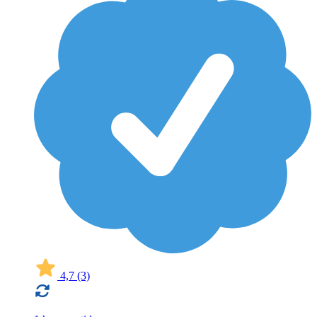
4,7
(3)