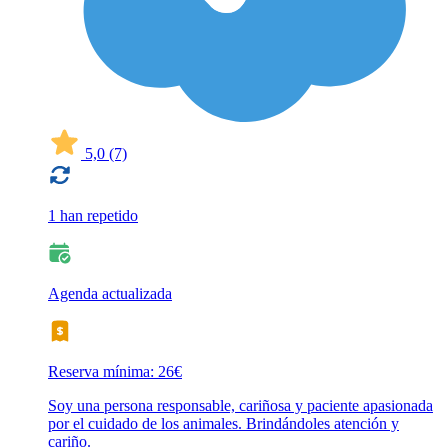
5,0
(7)
1 han repetido
Agenda actualizada
Reserva mínima: 26€
Soy una persona responsable, cariñosa y paciente apasionada
por el cuidado de los animales. Brindándoles atención y
cariño.