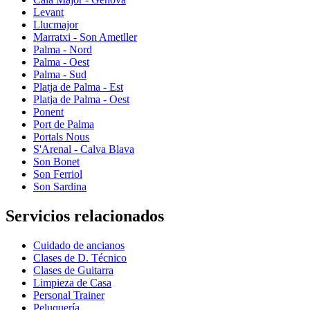
Levant
Llucmajor
Marratxi - Son Ametller
Palma - Nord
Palma - Oest
Palma - Sud
Platja de Palma - Est
Platja de Palma - Oest
Ponent
Port de Palma
Portals Nous
S'Arenal - Calva Blava
Son Bonet
Son Ferriol
Son Sardina
Servicios relacionados
Cuidado de ancianos
Clases de D. Técnico
Clases de Guitarra
Limpieza de Casa
Personal Trainer
Peluquería