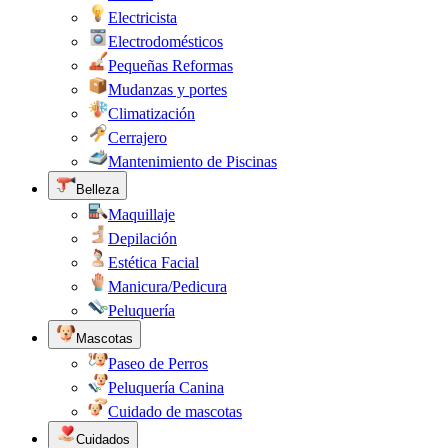
Electricista
Electrodomésticos
Pequeñas Reformas
Mudanzas y portes
Climatización
Cerrajero
Mantenimiento de Piscinas
Belleza
Maquillaje
Depilación
Estética Facial
Manicura/Pedicura
Peluquería
Mascotas
Paseo de Perros
Peluquería Canina
Cuidado de mascotas
Cuidados