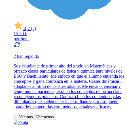
4,7
(2)
15
50 €
por hora
2 han repetido
Soy estudiante de primer año del grado en Matemáticas y
ofrezco clases particulares de física y química para niveles de
ESO y Bachillerato. Me enfoco en que el alumno entienda los
conceptos y gane confianza en la materia. Clases dinámicas,
adaptadas al ritmo de cada estudiante. Me encanta enseñar y
tengo mucha paciencia, explico los conceptos de forma clara
y con ejemplos prácticos. Conozco bien los contenidos y las
dificultades que suelen tener los estudiantes, por eso puedo
ayudarles a superarlas con métodos actuales y eficaces.
+ Ver más
- Ver menos