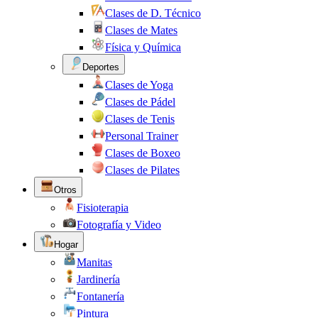
Clases de D. Técnico
Clases de Mates
Física y Química
Deportes
Clases de Yoga
Clases de Pádel
Clases de Tenis
Personal Trainer
Clases de Boxeo
Clases de Pilates
Otros
Fisioterapia
Fotografía y Video
Hogar
Manitas
Jardinería
Fontanería
Pintura