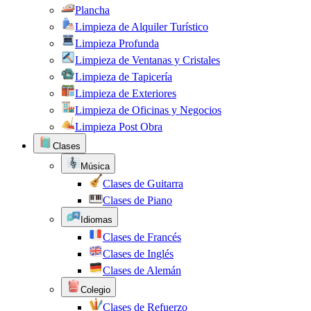
Plancha
Limpieza de Alquiler Turístico
Limpieza Profunda
Limpieza de Ventanas y Cristales
Limpieza de Tapicería
Limpieza de Exteriores
Limpieza de Oficinas y Negocios
Limpieza Post Obra
Clases
Música
Clases de Guitarra
Clases de Piano
Idiomas
Clases de Francés
Clases de Inglés
Clases de Alemán
Colegio
Clases de Refuerzo