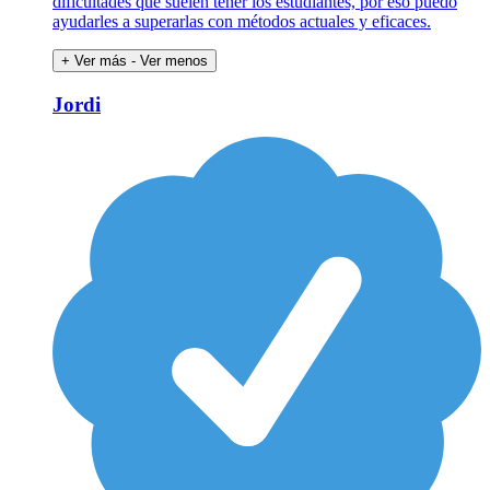
dificultades que suelen tener los estudiantes, por eso puedo
ayudarles a superarlas con métodos actuales y eficaces.
+ Ver más
- Ver menos
Jordi