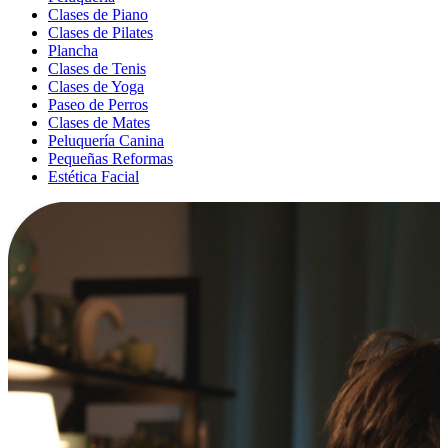
Clases de Piano
Clases de Pilates
Plancha
Clases de Tenis
Clases de Yoga
Paseo de Perros
Clases de Mates
Peluquería Canina
Pequeñas Reformas
Estética Facial