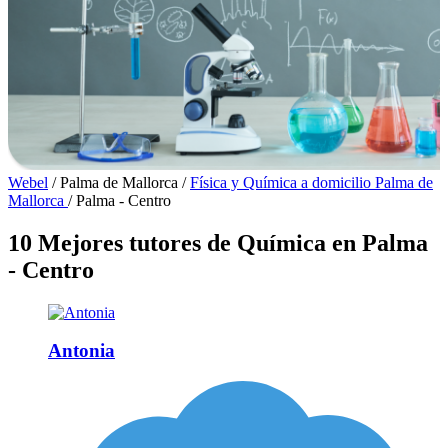
Webel
/
Palma de Mallorca
/
Física y Química a domicilio Palma de
Mallorca
/
Palma - Centro
10 Mejores tutores de Química en Palma
- Centro
Antonia