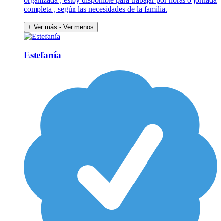
organizada , estoy disponible para trabajar por horas o jornada
completa , según las necesidades de la familia.
+ Ver más
- Ver menos
Estefanía