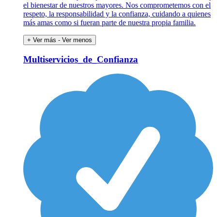
el bienestar de nuestros mayores. Nos comprometemos con el
respeto, la responsabilidad y la confianza, cuidando a quienes
más amas como si fueran parte de nuestra propia familia.
+ Ver más
- Ver menos
Multiservicios_de_Confianza