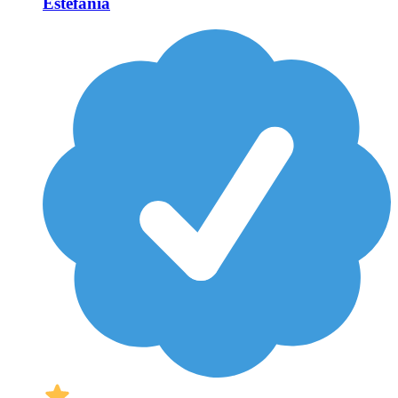
Estefanía