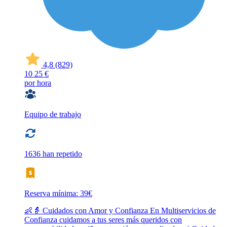
4,8
(829)
10
25 €
por hora
Equipo de trabajo
1636 han repetido
Reserva mínima: 39€
👶👵 Cuidados con Amor y Confianza En Multiservicios de
Confianza cuidamos a tus seres más queridos con