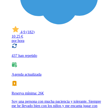
4,9
(182)
10
25 €
por hora
437 han repetido
Agenda actualizada
Reserva mínima: 26€
Soy una persona con mucha paciencia y tolerante. Siempre
me he llevado bien con los niños y me encanta jugar con