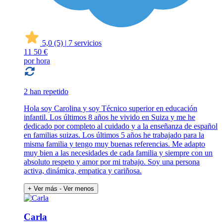
5,0
(5)
|
7 servicios
11
50 €
por hora
2 han repetido
Hola soy Carolina y soy Técnico superior en educación
infantil. Los últimos 8 años he vivido en Suiza y me he
dedicado por completo al cuidado y a la enseñanza de español
en familias suizas. Los últimos 5 años he trabajado para la
misma familia y tengo muy buenas referencias. Me adapto
muy bien a las necesidades de cada familia y siempre con un
absoluto respeto y amor por mi trabajo. Soy una persona
activa, dinámica, empatica y cariñosa.
+ Ver más
- Ver menos
Carla