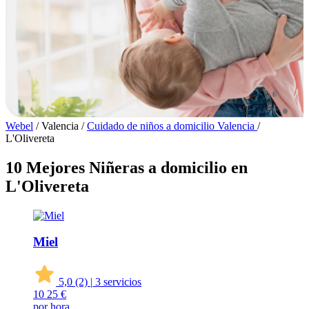
Webel
/
Valencia
/
Cuidado de niños a domicilio Valencia
/
L'Olivereta
10 Mejores Niñeras a domicilio en
L'Olivereta
Miel
5,0
(2)
|
3 servicios
10
25 €
por hora