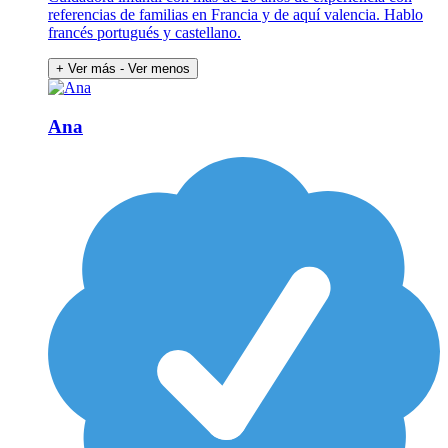
referencias de familias en Francia y de aquí valencia. Hablo
francés portugués y castellano.
+ Ver más
- Ver menos
Ana