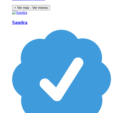
+ Ver más
- Ver menos
Sandra