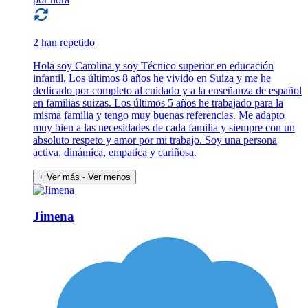
2 han repetido
Hola soy Carolina y soy Técnico superior en educación
infantil. Los últimos 8 años he vivido en Suiza y me he
dedicado por completo al cuidado y a la enseñanza de español
en familias suizas. Los últimos 5 años he trabajado para la
misma familia y tengo muy buenas referencias. Me adapto
muy bien a las necesidades de cada familia y siempre con un
absoluto respeto y amor por mi trabajo. Soy una persona
activa, dinámica, empatica y cariñosa.
+ Ver más
- Ver menos
Jimena