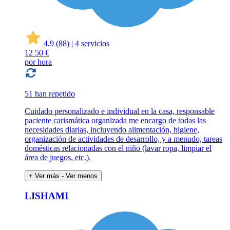
4,9
(88)
|
4 servicios
12
50 €
por hora
51 han repetido
Cuidado personalizado e individual en la casa, responsable
paciente carismática organizada me encargo de todas las
necesidades diarias, incluyendo alimentación, higiene,
organización de actividades de desarrollo, y a menudo, tareas
domésticas relacionadas con el niño (lavar ropa, limpiar el
área de juegos, etc.).
+ Ver más
- Ver menos
LISHAMI