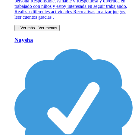
persona Responsable, Amable y Respetuosa y divertida eh
trabajado con niños y estoy interesada en seguir trabajando,
Realizar diferentes actividades Recreativas, realizar juegos,
leer cuentos gracias .
+ Ver más
- Ver menos
Naysha