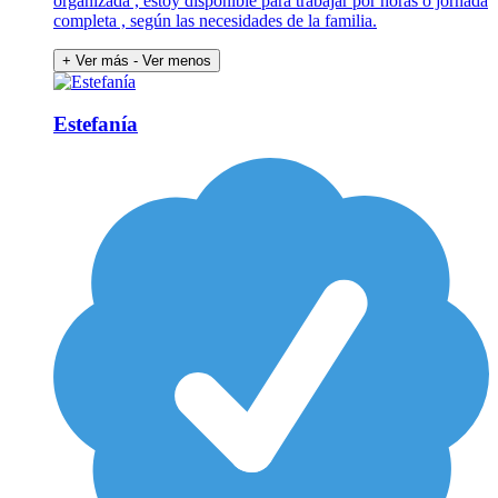
organizada , estoy disponible para trabajar por horas o jornada
completa , según las necesidades de la familia.
+ Ver más
- Ver menos
Estefanía