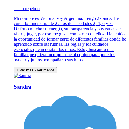
1 han repetido
Mi nombre es Victoria, soy Argentina. Tengo 27 años. He
cuidado niños durante 2 años de las edades 2, 4, 6 y 7.
Disfruto mucho su energía, su transparencia y sus ganas de
vivir y jugar, por eso me gusta compartir con ellos! He tenido
la oportunidad de formar parte de diferentes familias donde he
aprendido sobre las rutinas, las reglas y los cuidados
esenciales que necesitan los niños. Estoy buscando una
familia que quiera incorporarme al equipo para poderlos
ayudar y juntos acompañar a sus hijos.
+ Ver más
- Ver menos
Sandra