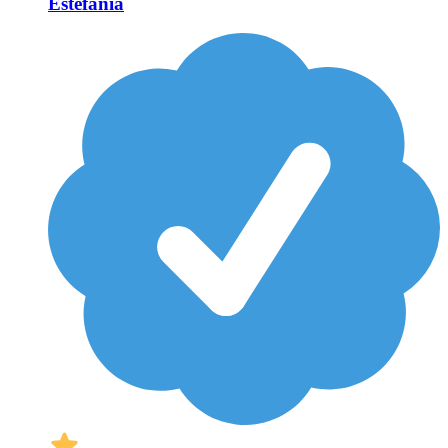
Estefanía