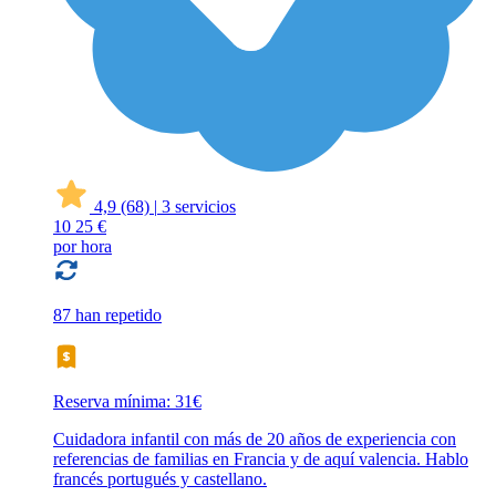
4,9
(68)
|
3 servicios
10
25 €
por hora
87 han repetido
Reserva mínima: 31€
Cuidadora infantil con más de 20 años de experiencia con
referencias de familias en Francia y de aquí valencia. Hablo
francés portugués y castellano.