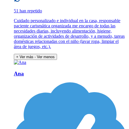
51 han repetido
Cuidado personalizado e individual en la casa, responsable
paciente carismática organizada me encargo de todas las
necesidades diarias, incluyendo alimentación, higiene,
organización de actividades de desarrollo, y a menudo, tareas
domésticas relacionadas con el niño (lavar ropa, limpiar el
área de juegos, etc.).
+ Ver más
- Ver menos
Ana