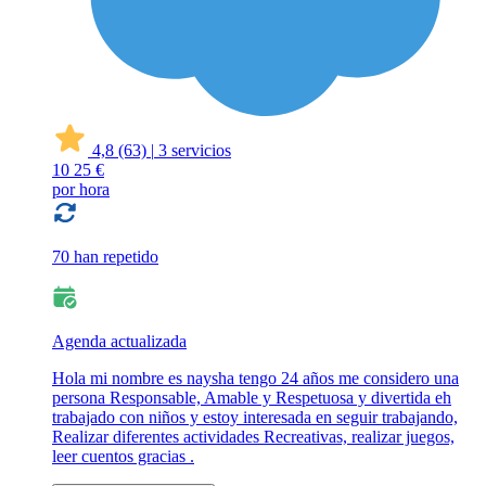
4,8
(63)
|
3 servicios
10
25 €
por hora
70 han repetido
Agenda actualizada
Hola mi nombre es naysha tengo 24 años me considero una
persona Responsable, Amable y Respetuosa y divertida eh
trabajado con niños y estoy interesada en seguir trabajando,
Realizar diferentes actividades Recreativas, realizar juegos,
leer cuentos gracias .