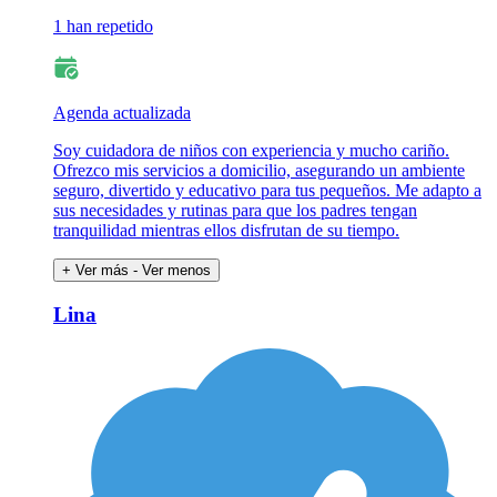
1 han repetido
Agenda actualizada
Soy cuidadora de niños con experiencia y mucho cariño.
Ofrezco mis servicios a domicilio, asegurando un ambiente
seguro, divertido y educativo para tus pequeños. Me adapto a
sus necesidades y rutinas para que los padres tengan
tranquilidad mientras ellos disfrutan de su tiempo.
+ Ver más
- Ver menos
Lina