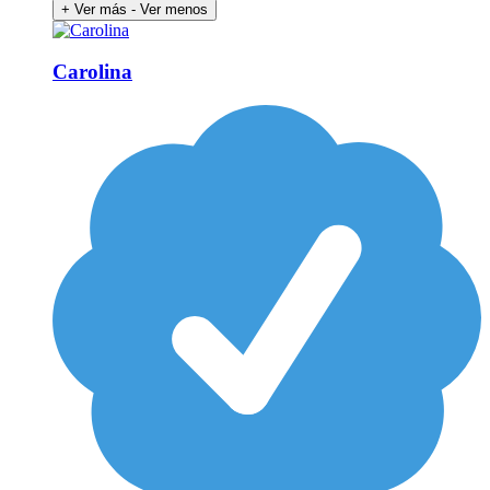
+ Ver más
- Ver menos
Carolina