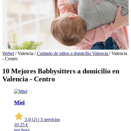
Webel
/
Valencia
/
Cuidado de niños a domicilio Valencia
/
Valencia
- Centro
10 Mejores Babbysitters a domicilio en
Valencia - Centro
Miel
5,0
(2)
|
3 servicios
10
25 €
por hora